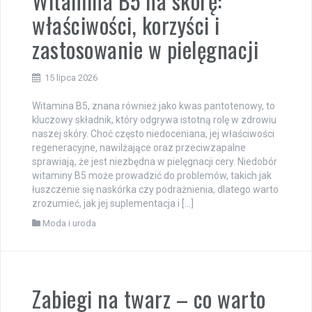
Witamina B5 na skórę:
właściwości, korzyści i
zastosowanie w pielęgnacji
15 lipca 2026
Witamina B5, znana również jako kwas pantotenowy, to
kluczowy składnik, który odgrywa istotną rolę w zdrowiu
naszej skóry. Choć często niedoceniana, jej właściwości
regeneracyjne, nawilżające oraz przeciwzapalne
sprawiają, że jest niezbędna w pielęgnacji cery. Niedobór
witaminy B5 może prowadzić do problemów, takich jak
łuszczenie się naskórka czy podrażnienia, dlatego warto
zrozumieć, jak jej suplementacja i […]
Moda i uroda
Zabiegi na twarz – co warto