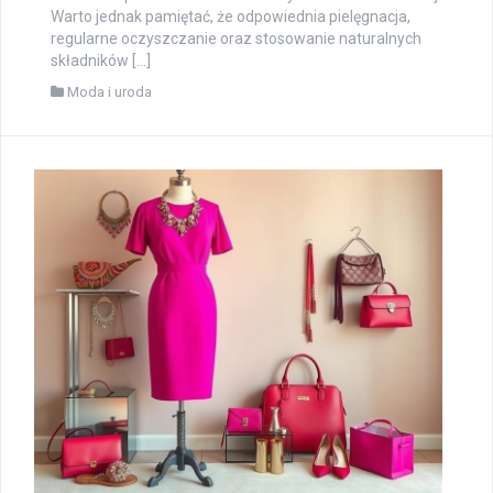
Warto jednak pamiętać, że odpowiednia pielęgnacja,
regularne oczyszczanie oraz stosowanie naturalnych
składników […]
Moda i uroda