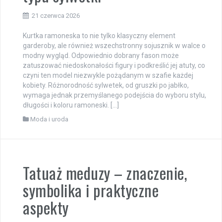
21 czerwca 2026
Kurtka ramoneska to nie tylko klasyczny element
garderoby, ale również wszechstronny sojusznik w walce o
modny wygląd. Odpowiednio dobrany fason może
zatuszować niedoskonałości figury i podkreślić jej atuty, co
czyni ten model niezwykle pożądanym w szafie każdej
kobiety. Różnorodność sylwetek, od gruszki po jabłko,
wymaga jednak przemyślanego podejścia do wyboru stylu,
długości i koloru ramoneski. […]
Moda i uroda
Tatuaż meduzy – znaczenie,
symbolika i praktyczne
aspekty