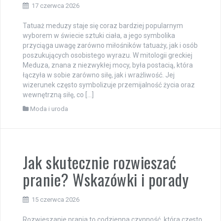
17 czerwca 2026
Tatuaż meduzy staje się coraz bardziej popularnym
wyborem w świecie sztuki ciała, a jego symbolika
przyciąga uwagę zarówno miłośników tatuaży, jak i osób
poszukujących osobistego wyrazu. W mitologii greckiej
Meduza, znana z niezwykłej mocy, była postacią, która
łączyła w sobie zarówno siłę, jak i wrażliwość. Jej
wizerunek często symbolizuje przemijalność życia oraz
wewnętrzną siłę, co […]
Moda i uroda
Jak skutecznie rozwieszać
pranie? Wskazówki i porady
15 czerwca 2026
Rozwieszanie prania to codzienna czynność, która często