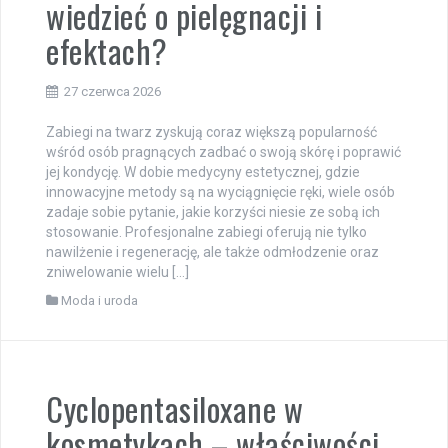
wiedzieć o pielęgnacji i
efektach?
27 czerwca 2026
Zabiegi na twarz zyskują coraz większą popularność
wśród osób pragnących zadbać o swoją skórę i poprawić
jej kondycję. W dobie medycyny estetycznej, gdzie
innowacyjne metody są na wyciągnięcie ręki, wiele osób
zadaje sobie pytanie, jakie korzyści niesie ze sobą ich
stosowanie. Profesjonalne zabiegi oferują nie tylko
nawilżenie i regenerację, ale także odmłodzenie oraz
zniwelowanie wielu […]
Moda i uroda
Cyclopentasiloxane w
kosmetykach – właściwości,