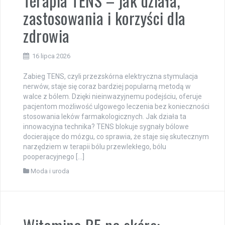
Terapia TENS – jak działa,
zastosowania i korzyści dla
zdrowia
16 lipca 2026
Zabieg TENS, czyli przezskórna elektryczna stymulacja
nerwów, staje się coraz bardziej popularną metodą w
walce z bólem. Dzięki nieinwazyjnemu podejściu, oferuje
pacjentom możliwość ulgowego leczenia bez konieczności
stosowania leków farmakologicznych. Jak działa ta
innowacyjna technika? TENS blokuje sygnały bólowe
docierające do mózgu, co sprawia, że staje się skutecznym
narzędziem w terapii bólu przewlekłego, bólu
pooperacyjnego […]
Moda i uroda