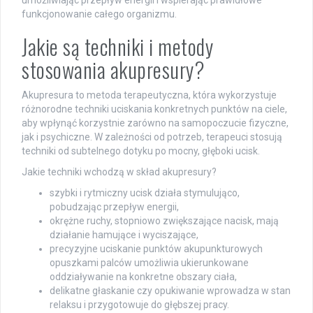
funkcjonowanie całego organizmu.
Jakie są techniki i metody
stosowania akupresury?
Akupresura to metoda terapeutyczna, która wykorzystuje
różnorodne techniki uciskania konkretnych punktów na ciele,
aby wpłynąć korzystnie zarówno na samopoczucie fizyczne,
jak i psychiczne. W zależności od potrzeb, terapeuci stosują
techniki od subtelnego dotyku po mocny, głęboki ucisk.
Jakie techniki wchodzą w skład akupresury?
szybki i rytmiczny ucisk działa stymulująco,
pobudzając przepływ energii,
okrężne ruchy, stopniowo zwiększające nacisk, mają
działanie hamujące i wyciszające,
precyzyjne uciskanie punktów akupunkturowych
opuszkami palców umożliwia ukierunkowane
oddziaływanie na konkretne obszary ciała,
delikatne głaskanie czy opukiwanie wprowadza w stan
relaksu i przygotowuje do głębszej pracy.