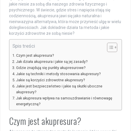
jakie niesie za sobą dla naszego zdrowia fizycznego i
psychicznego. W świecie, gdzie stres i napięcia stają się
codziennością, akupresura jawi się jako naturalna i
nieinwazyjna alternatywa, która może przynieść ulgę w wielu
dolegliwościach. Jak dokładnie działa ta metoda i jakie
korzyści zdrowotne ze sobą niesie?
Spis treści
Czym jest akupresura?
Jak działa akupresura i jakie są jej zasady?
Gdzie znajdują się punkty akupresurowe?
Jakie są techniki i metody stosowania akupresury?
Jakie są korzyści zdrowotne akupresury?
Jakie jest bezpieczeństwo i jakie są skutki uboczne
akupresury?
Jak akupresura wpływa na samouzdrawianie i równowagę
energetyczną?
Czym jest akupresura?