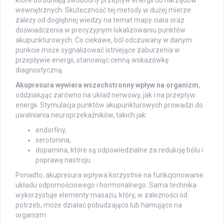
wewnętrznych. Skuteczność tej metody w dużej mierze
zależy od dogłębnej wiedzy na temat mapy ciała oraz
doświadczenia w precyzyjnym lokalizowaniu punktów
akupunkturowych. Co ciekawe, ból odczuwany w danym
punkcie może sygnalizować istniejące zaburzenia w
przepływie energii, stanowiąc cenną wskazówkę
diagnostyczną.
Akupresura wywiera wszechstronny wpływ na organizm
,
oddziałując zarówno na układ nerwowy, jak i na przepływ
energii. Stymulacja punktów akupunkturowych prowadzi do
uwalniania neuroprzekaźników, takich jak:
endorfiny,
serotonina,
dopamina, które są odpowiedzialne za redukcję bólu i
poprawę nastroju.
Ponadto, akupresura wpływa korzystnie na funkcjonowanie
układu odpornościowego i hormonalnego. Sama technika
wykorzystuje elementy masażu, który, w zależności od
potrzeb, może działać pobudzająco lub hamująco na
organizm.