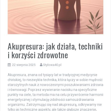
Akupresura: jak działa, techniki
i korzyści zdrowotne
22 sierpnia 2025
Stylowa40.pl
Akupresura, znana od tysięcy lat w tradycyjnej medycynie
chińskiej, to niezwykła technika, która łączy w sobie mądrość
starożytnych nauk z nowoczesnymi poszukiwaniami zdrowia
i równowagi. Poprzez wywieranie nacisku na specyficzne
punkty na ciele, ta metoda ma na celu przywrócenie harmonii
energetycznej i stymulację zdolności samouzdrawiania
organizmu. Zatrzymując się nad akupresurą, odkrywamy nie
tylko jej techniczne aspekty, ale także głębsze znaczenie,