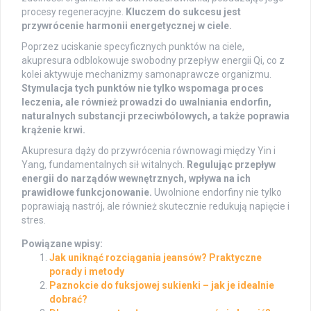
procesy regeneracyjne.
Kluczem do sukcesu jest
przywrócenie harmonii energetycznej w ciele.
Poprzez uciskanie specyficznych punktów na ciele,
akupresura odblokowuje swobodny przepływ energii Qi, co z
kolei aktywuje mechanizmy samonaprawcze organizmu.
Stymulacja tych punktów nie tylko wspomaga proces
leczenia, ale również prowadzi do uwalniania endorfin,
naturalnych substancji przeciwbólowych, a także poprawia
krążenie krwi.
Akupresura dąży do przywrócenia równowagi między Yin i
Yang, fundamentalnych sił witalnych.
Regulując przepływ
energii do narządów wewnętrznych, wpływa na ich
prawidłowe funkcjonowanie.
Uwolnione endorfiny nie tylko
poprawiają nastrój, ale również skutecznie redukują napięcie i
stres.
Powiązane wpisy:
Jak uniknąć rozciągania jeansów? Praktyczne
porady i metody
Paznokcie do fuksjowej sukienki – jak je idealnie
dobrać?