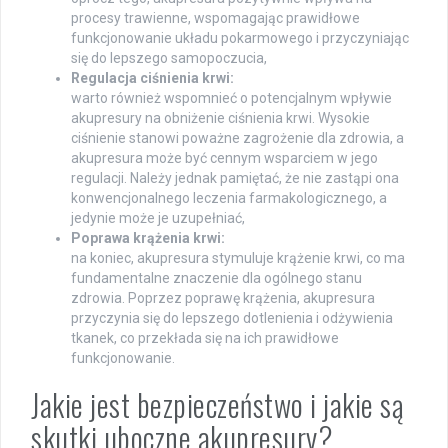
procesy trawienne, wspomagając prawidłowe
funkcjonowanie układu pokarmowego i przyczyniając
się do lepszego samopoczucia,
Regulacja ciśnienia krwi:
warto również wspomnieć o potencjalnym wpływie
akupresury na obniżenie ciśnienia krwi. Wysokie
ciśnienie stanowi poważne zagrożenie dla zdrowia, a
akupresura może być cennym wsparciem w jego
regulacji. Należy jednak pamiętać, że nie zastąpi ona
konwencjonalnego leczenia farmakologicznego, a
jedynie może je uzupełniać,
Poprawa krążenia krwi:
na koniec, akupresura stymuluje krążenie krwi, co ma
fundamentalne znaczenie dla ogólnego stanu
zdrowia. Poprzez poprawę krążenia, akupresura
przyczynia się do lepszego dotlenienia i odżywienia
tkanek, co przekłada się na ich prawidłowe
funkcjonowanie.
Jakie jest bezpieczeństwo i jakie są
skutki uboczne akupresury?