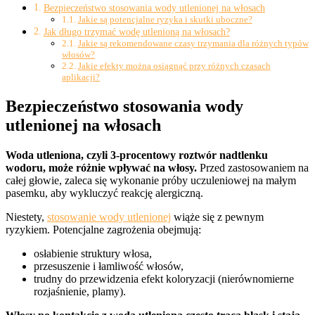
Bezpieczeństwo stosowania wody utlenionej na włosach
Jakie są potencjalne ryzyka i skutki uboczne?
Jak długo trzymać wodę utlenioną na włosach?
Jakie są rekomendowane czasy trzymania dla różnych typów
włosów?
Jakie efekty można osiągnąć przy różnych czasach
aplikacji?
Bezpieczeństwo stosowania wody
utlenionej na włosach
Woda utleniona, czyli 3-procentowy roztwór nadtlenku
wodoru, może różnie wpływać na włosy.
Przed zastosowaniem na
całej głowie, zaleca się wykonanie próby uczuleniowej na małym
pasemku, aby wykluczyć reakcję alergiczną.
Niestety,
stosowanie wody utlenionej
wiąże się z pewnym
ryzykiem. Potencjalne zagrożenia obejmują:
osłabienie struktury włosa,
przesuszenie i łamliwość włosów,
trudny do przewidzenia efekt koloryzacji (nierównomierne
rozjaśnienie, plamy).