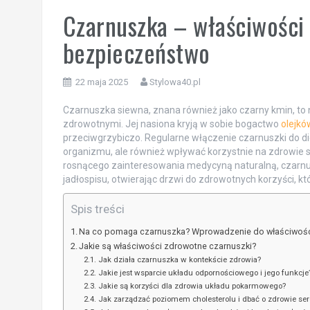
Czarnuszka – właściwości 
bezpieczeństwo
22 maja 2025
Stylowa40.pl
Czarnuszka siewna, znana również jako czarny kmin, to
zdrowotnymi. Jej nasiona kryją w sobie bogactwo
olejkó
przeciwgrzybiczo. Regularne włączenie czarnuszki do d
organizmu, ale również wpływać korzystnie na zdrowie s
rosnącego zainteresowania medycyną naturalną, czarnu
jadłospisu, otwierając drzwi do zdrowotnych korzyści, kt
Spis treści
Na co pomaga czarnuszka? Wprowadzenie do właściwośc
Jakie są właściwości zdrowotne czarnuszki?
Jak działa czarnuszka w kontekście zdrowia?
Jakie jest wsparcie układu odpornościowego i jego funkcje
Jakie są korzyści dla zdrowia układu pokarmowego?
Jak zarządzać poziomem cholesterolu i dbać o zdrowie ser