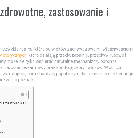
zdrowotne, zastosowanie i
 niezwykła roślina, która od wieków zachwyca swoimi właściwościami
w eterycznych
, które działają przeciwzapalnie, przeciwwirusowo i
iety może nie tylko wspierać naturalne mechanizmy obronne
erca, układ pokarmowy oraz kondycję skóry i włosów. W obliczu
szka staje się coraz bardziej popularnym dodatkiem do codziennego
óre warto poznać.
i i zastosowań
?
ca?