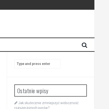
Search
for:
Ostatnie wpisy
Jak skutecznie zmniejszyć widoczność
rozszerzonych porów?