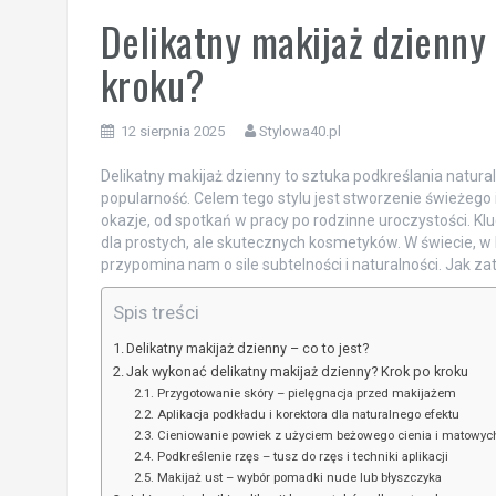
Delikatny makijaż dzienny
kroku?
12 sierpnia 2025
Stylowa40.pl
Delikatny makijaż dzienny to sztuka podkreślania natur
popularność. Celem tego stylu jest stworzenie świeżego 
okazje, od spotkań w pracy po rodzinne uroczystości. K
dla prostych, ale skutecznych kosmetyków. W świecie, w 
przypomina nam o sile subtelności i naturalności. Jak zat
Spis treści
Delikatny makijaż dzienny – co to jest?
Jak wykonać delikatny makijaż dzienny? Krok po kroku
Przygotowanie skóry – pielęgnacja przed makijażem
Aplikacja podkładu i korektora dla naturalnego efektu
Cieniowanie powiek z użyciem beżowego cienia i matowyc
Podkreślenie rzęs – tusz do rzęs i techniki aplikacji
Makijaż ust – wybór pomadki nude lub błyszczyka