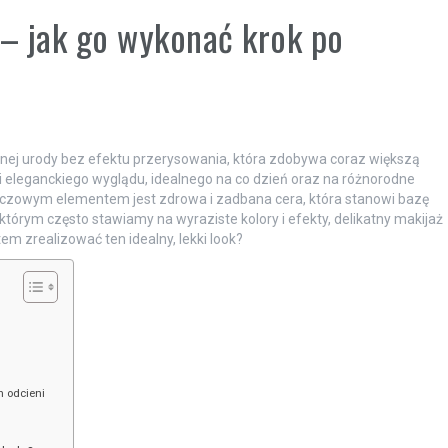
 – jak go wykonać krok po
alnej urody bez efektu przerysowania, która zdobywa coraz większą
i eleganckiego wyglądu, idealnego na co dzień oraz na różnorodne
luczowym elementem jest zdrowa i zadbana cera, która stanowi bazę
którym często stawiamy na wyraziste kolory i efekty, delikatny makijaż
em zrealizować ten idealny, lekki look?
h odcieni