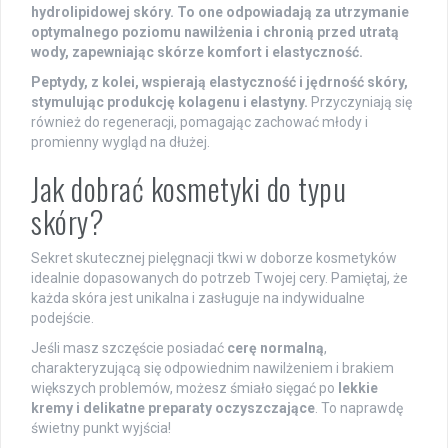
hydrolipidowej skóry. To one odpowiadają za utrzymanie
optymalnego poziomu nawilżenia i chronią przed utratą
wody, zapewniając skórze komfort i elastyczność.
Peptydy, z kolei, wspierają elastyczność i jędrność skóry,
stymulując produkcję kolagenu i elastyny.
Przyczyniają się
również do regeneracji, pomagając zachować młody i
promienny wygląd na dłużej.
Jak dobrać kosmetyki do typu
skóry?
Sekret skutecznej pielęgnacji tkwi w doborze kosmetyków
idealnie dopasowanych do potrzeb Twojej cery. Pamiętaj, że
każda skóra jest unikalna i zasługuje na indywidualne
podejście.
Jeśli masz szczęście posiadać
cerę normalną
,
charakteryzującą się odpowiednim nawilżeniem i brakiem
większych problemów, możesz śmiało sięgać po
lekkie
kremy i delikatne preparaty oczyszczające
. To naprawdę
świetny punkt wyjścia!