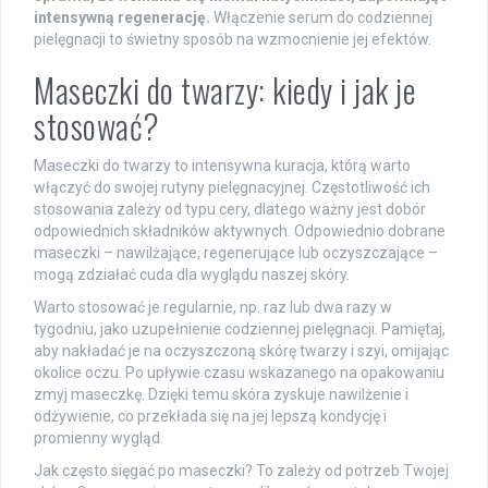
intensywną regenerację.
Włączenie serum do codziennej
pielęgnacji to świetny sposób na wzmocnienie jej efektów.
Maseczki do twarzy: kiedy i jak je
stosować?
Maseczki do twarzy to intensywna kuracja, którą warto
włączyć do swojej rutyny pielęgnacyjnej. Częstotliwość ich
stosowania zależy od typu cery, dlatego ważny jest dobór
odpowiednich składników aktywnych. Odpowiednio dobrane
maseczki – nawilżające, regenerujące lub oczyszczające –
mogą zdziałać cuda dla wyglądu naszej skóry.
Warto stosować je regularnie, np. raz lub dwa razy w
tygodniu, jako uzupełnienie codziennej pielęgnacji. Pamiętaj,
aby nakładać je na oczyszczoną skórę twarzy i szyi, omijając
okolice oczu. Po upływie czasu wskazanego na opakowaniu
zmyj maseczkę. Dzięki temu skóra zyskuje nawilżenie i
odżywienie, co przekłada się na jej lepszą kondycję i
promienny wygląd.
Jak często sięgać po maseczki? To zależy od potrzeb Twojej