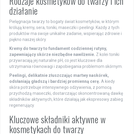
Rodzaje kosmetyków do twarzy i ich
działanie
Pielęgnacja twarzy to bogaty świat kosmetyków, w którym
królują kremy, sera, toniki, maseczki i peelingi. Każdy z tych
produktów ma swoje unikalne zadanie, wspierając zdrowie i
piękno naszej skóry.
Kremy do twarzy to fundament codziennej rutyny,
zapewniający skórze niezbędne nawilżenie.
Z kolei toniki
przywracają jej naturalne pH, co jest kluczowe dla
utrzymania równowagi i zapobiegania problemom skórnym.
Peelingi, delikatnie złuszczając martwy naskórek,
odsłaniają gładszą i bardziej promienną cerę.
A kiedy
skóra potrzebuje intensywnego odżywienia, z pomocą
przychodzą maseczki, dostarczając skoncentrowaną dawkę
składników aktywnych, które działają jak ekspresowy zabieg
regenerujący.
Kluczowe składniki aktywne w
kosmetykach do twarzy