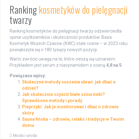
Ranking
kosmetyków do pielęgnacji
twarzy
Ranking kosmetyków do pielęgnacji twarzy odzwierciedla
opinie użytkowników i skuteczność produktów. Baza
Kosmetyk Wszech Czasów (KWC) stale rośnie – w 2023 roku
powiększyła się o 180 tysięcy nowych pozycji.
Warto zwrócić uwagę na te, które cieszą się uznaniem.
Przykładem jest serum z niacynamidem z oceną
4,8 na 5
.
Powiązane wpisy:
Skuteczne metody suszenia ubrań: jak dbać o
odzież?
Jak skutecznie czyścić białe sznurówki?
Sprawdzone metody i porady
Pieprzyki: Jak je monitorować i dbać o zdrowie
skóry
Sauna fińska – zdrowie, relaks i tradycje w Twoim
domu
Moda i uroda