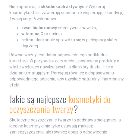
Nie zapominaj o
składnikach aktywnych
! Wybieraj
kosmetyki, które zawierają substancje wspierające kondycję
Twojej cery. Przykładowo:
kwas hialuronowy
intensywnie nawilża,
witamina C
rozjaśnia,
retinol
doskonale sprawdza się w pielęgnacji skóry
dojrzałej.
Równie ważny jest dobór odpowiedniego podkładu i
korektora. W przypadku cery suchej, postaw na produkty o
właściwościach nawilżających, a dla skóry tłustej – te o
działaniu matującym. Pamiętaj również o dopasowaniu
odpowiedniego odcienia, aby uzyskać naturalny i harmonijny
efekt.
Jakie są najlepsze
kosmetyki do
oczyszczania twarzy
?
Skuteczne oczyszczanie twarzy to podstawa pielęgnacji, a
idealne kosmetyki nie tylko usuwają makijaż i
zanieczyszczenia, ale również dbają o odpowiednie