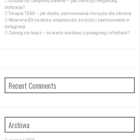
Dodatki do fuksjowej sukienki – jak stworzyć elegancką
stylizację?
Terapia TENS – jak działa, zastosowania i korzyści dla zdrowia
Witamina B5 na skórę: właściwości, korzyści i zastosowanie w
pielęgnacji
Zabiegi na twarz – co warto wiedzieć o pielęgnacji i efektach?
Recent Comments
Archiwa