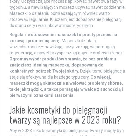
skóry. Oczyszczające możesz aplikować nawet dwa razy w
tygodniu, a nawilżających możesz używać nawet codziennie.
Maseczki o działaniu odmładzającym również warto
stosować regularnie. Kluczem jest dopasowanie pielęgnacji
do stanu cery i warunków atmosferycznych.
Regularne stosowanie maseczek to prosty przepis na
zdrową i promienną cerę.
Maseczki działają
wszechstronnie – nawilżają, oczyszczają, wspomagają
regenerację, a nawet przyspieszają gojenie drobnych ranek.
Ogromny wybór produktów sprawia, że bez problemu
znajdziesz idealną maseczkę, dopasowaną do
konkretnych potrzeb Twojej skóry.
Dzięki temu pielęgnacja
staje się efektywna dla każdego typu cery.
Co więcej,
maseczki mogą skutecznie niwelować problemy skórne,
takie jak trądzik, a także pomagają w walce z suchością i
pierwszymi oznakami starzenia.
Jakie kosmetyki do pielęgnacji
twarzy są najlepsze w 2023 roku?
Aby w 2023 roku kosmetyki do pielęgnacji twarzy mogły być