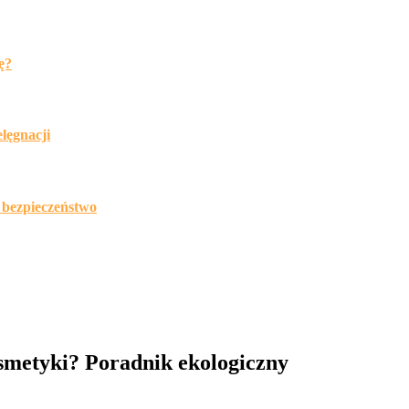
ę?
lęgnacji
 bezpieczeństwo
smetyki? Poradnik ekologiczny