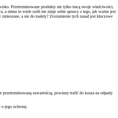
sko. Przeterminowane produkty nie tylko tracą swoje właściwości,
, a mimo to wiele osób nie zdaje sobie sprawy z tego, jak ważne jest
zmieszane, a nie do toalety? Zrozumienie tych zasad jest kluczowe
one przeterminowaną zawartością, powinny trafić do kosza na odpady
o jego ochronę.