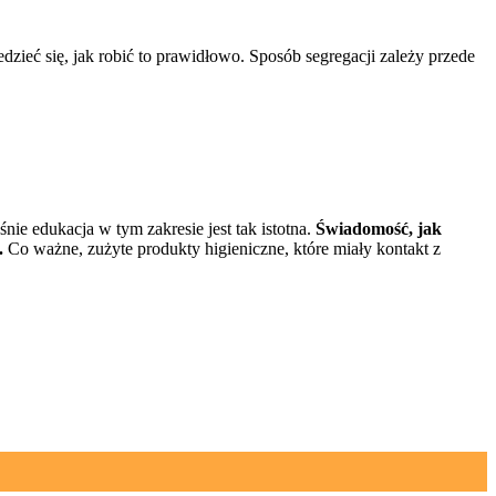
zieć się, jak robić to prawidłowo. Sposób segregacji zależy przede
nie edukacja w tym zakresie jest tak istotna.
Świadomość, jak
.
Co ważne, zużyte produkty higieniczne, które miały kontakt z