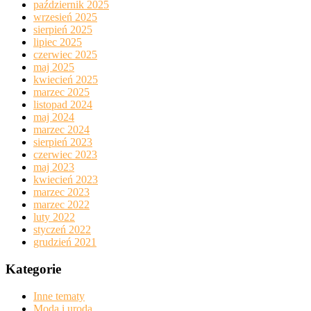
październik 2025
wrzesień 2025
sierpień 2025
lipiec 2025
czerwiec 2025
maj 2025
kwiecień 2025
marzec 2025
listopad 2024
maj 2024
marzec 2024
sierpień 2023
czerwiec 2023
maj 2023
kwiecień 2023
marzec 2023
marzec 2022
luty 2022
styczeń 2022
grudzień 2021
Kategorie
Inne tematy
Moda i uroda