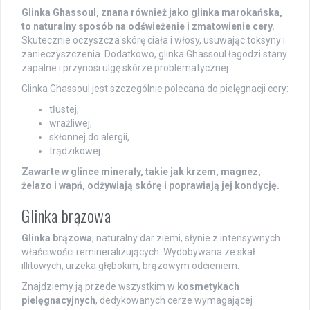
Glinka Ghassoul, znana również jako glinka marokańska,
to naturalny sposób na odświeżenie i zmatowienie cery.
Skutecznie oczyszcza skórę ciała i włosy, usuwając toksyny i
zanieczyszczenia. Dodatkowo, glinka Ghassoul łagodzi stany
zapalne i przynosi ulgę skórze problematycznej.
Glinka Ghassoul jest szczególnie polecana do pielęgnacji cery:
tłustej,
wrażliwej,
skłonnej do alergii,
trądzikowej.
Zawarte w glince minerały, takie jak krzem, magnez,
żelazo i wapń, odżywiają skórę i poprawiają jej kondycję.
Glinka brązowa
Glinka brązowa
, naturalny dar ziemi, słynie z intensywnych
właściwości remineralizujących. Wydobywana ze skał
illitowych, urzeka głębokim, brązowym odcieniem.
Znajdziemy ją przede wszystkim w
kosmetykach
pielęgnacyjnych
, dedykowanych cerze wymagającej