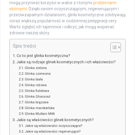
mogą przynieść korzyści w walce z różnymi
problemami
skórnymi
. Dzięki swoim oczyszczającym, regenerującym i
przeciwzapalnym działaniom, glinki kosmetyczne zdobywają
coraz większą popularność w codziennej pielęgnacji cery.
Warto zgłębić ich tajemnice i odkryć, jak mogą wspierać
zdrowie naszej skóry.
Spis treści
Co to jest glinka kosmetyczna?
Jakie są rodzaje glinek kosmetycznych i ich właściwości?
Glinka zielona
Glinka czerwona
Glinka biała
Glinka różowa
Glinka fioletowa
Glinka Ghassoul
Glinka brązowa
Glinka marokańska
Glinka Multani Mitti
Jakie są właściwości glinek kosmetycznych?
Jakie są właściwości oczyszczające?
Jakie są właściwości regenerujące?