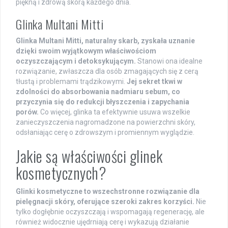
piękną i zdrową skórą każdego dnia.
Glinka Multani Mitti
Glinka Multani Mitti, naturalny skarb, zyskała uznanie
dzięki swoim wyjątkowym właściwościom
oczyszczającym i detoksykującym.
Stanowi ona idealne
rozwiązanie, zwłaszcza dla osób zmagających się z cerą
tłustą i problemami trądzikowymi.
Jej sekret tkwi w
zdolności do absorbowania nadmiaru sebum, co
przyczynia się do redukcji błyszczenia i zapychania
porów.
Co więcej, glinka ta efektywnie usuwa wszelkie
zanieczyszczenia nagromadzone na powierzchni skóry,
odsłaniając cerę o zdrowszym i promiennym wyglądzie.
Jakie są właściwości glinek
kosmetycznych?
Glinki kosmetyczne to wszechstronne rozwiązanie dla
pielęgnacji skóry, oferujące szeroki zakres korzyści.
Nie
tylko dogłębnie oczyszczają i wspomagają regenerację, ale
również widocznie ujędrniają cerę i wykazują działanie