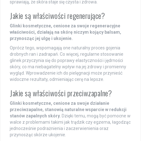
sprawiają, że skóra staje się czysta i zdrowa.
Jakie są właściwości regenerujące?
Glinki kosmetyczne, cenione za swoje regeneracyjne
właściwości, działają na skórę niczym kojący balsam,
przynosząc jej ulgę i ukojenie.
Oprócz tego, wspomagają one naturalny proces gojenia
drobnych ran i zadrapań. Co więcej, regularne stosowanie
glinek przyczynia się do poprawy elastyczności i jędrności
skóry, co ma niebagatelny wpływ na jej zdrowy i promienny
wygląd. Wprowadzenie ich do pielęgnacji może przynieść
widoczne rezultaty, odmieniając cerę na lepsze.
Jakie są właściwości przeciwzapalne?
Glinki kosmetyczne, cenione za swoje działanie
przeciwzapalne, stanowią naturalne wsparcie w redukcji
stanów zapalnych skóry.
Dzięki temu, mogą być pomocne w
walce z problemami takimi jak trądzik czy egzema, łagodząc
jednocześnie podrażnienia i zaczerwienienia oraz
przynosząc skórze ukojenie.