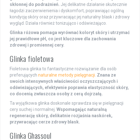
skłonnej do podrażnień.
Jej delikatne działanie skutecznie
łagodzi zaczerwienienia i dyskomfort, poprawiając ogólną
kondycję skóry oraz przywracając jej naturalny blask i zdrowy
wygląd. Działa również tonizująco i odświeżająco.
Glinka różowa pomaga wyrównać koloryt skóry i utrzymać
jej prawidłowe pH, co jest kluczowe dla zachowania
zdrowej i promiennej cery.
Glinka fioletowa
Fioletowa glinka to fantastyczne rozwiązanie dla osób
preferujących
naturalne metody pielęgnacji
.
Znana ze
swoich intensywnych właściwości oczyszczających i
odświeżających, efektywnie poprawia elastyczność skóry,
co docenią zwłaszcza osoby z cerą dojrzałą.
Ta wyjątkowa glinka doskonale sprawdza się w pielęgnacji
cery suchej i normalnej.
Wspomagając naturalną
regenerację skóry, delikatnie rozjaśnia naskórek,
przywracając cerze zdrowy blask.
Glinka Ghassoul