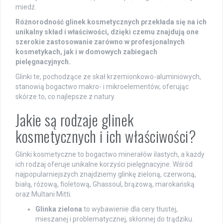
miedź.
Różnorodność glinek kosmetycznych przekłada się na ich
unikalny skład i właściwości, dzięki czemu znajdują one
szerokie zastosowanie zarówno w profesjonalnych
kosmetykach, jak i w domowych zabiegach
pielęgnacyjnych.
Glinki te, pochodzące ze skał krzemionkowo-aluminiowych,
stanowią bogactwo makro- i mikroelementów, oferując
skórze to, co najlepsze z natury.
Jakie są rodzaje glinek
kosmetycznych i ich właściwości?
Glinki kosmetyczne to bogactwo minerałów ilastych, a każdy
ich rodzaj oferuje unikalne korzyści pielęgnacyjne. Wśród
najpopularniejszych znajdziemy glinkę zieloną, czerwoną,
białą, różową, fioletową, Ghassoul, brązową, marokańską
oraz Multani Mitti.
Glinka zielona
to wybawienie dla cery tłustej,
mieszanej i problematycznej, skłonnej do trądziku.