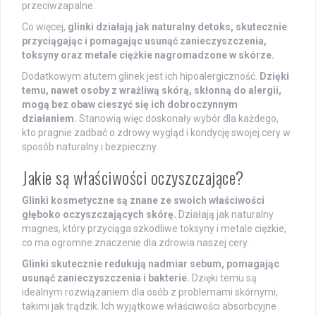
przeciwzapalne.
Co więcej,
glinki działają jak naturalny detoks, skutecznie
przyciągając i pomagając usunąć zanieczyszczenia,
toksyny oraz metale ciężkie nagromadzone w skórze.
Dodatkowym atutem glinek jest ich hipoalergiczność.
Dzięki
temu, nawet osoby z wrażliwą skórą, skłonną do alergii,
mogą bez obaw cieszyć się ich dobroczynnym
działaniem.
Stanowią więc doskonały wybór dla każdego,
kto pragnie zadbać o zdrowy wygląd i kondycję swojej cery w
sposób naturalny i bezpieczny.
Jakie są właściwości oczyszczające?
Glinki kosmetyczne są znane ze swoich właściwości
głęboko oczyszczających skórę.
Działają jak naturalny
magnes, który przyciąga szkodliwe toksyny i metale ciężkie,
co ma ogromne znaczenie dla zdrowia naszej cery.
Glinki skutecznie redukują nadmiar sebum, pomagając
usunąć zanieczyszczenia i bakterie.
Dzięki temu są
idealnym rozwiązaniem dla osób z problemami skórnymi,
takimi jak trądzik. Ich wyjątkowe właściwości absorbcyjne