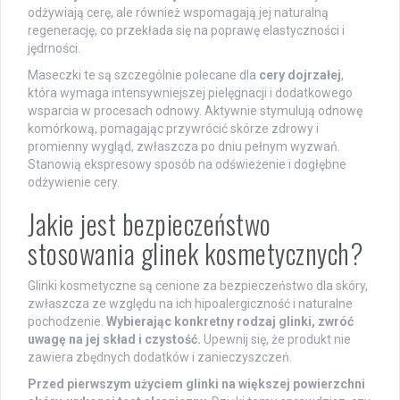
odżywiają cerę, ale również wspomagają jej naturalną
regenerację, co przekłada się na poprawę elastyczności i
jędrności.
Maseczki te są szczególnie polecane dla
cery dojrzałej
,
która wymaga intensywniejszej pielęgnacji i dodatkowego
wsparcia w procesach odnowy. Aktywnie stymulują odnowę
komórkową, pomagając przywrócić skórze zdrowy i
promienny wygląd, zwłaszcza po dniu pełnym wyzwań.
Stanowią ekspresowy sposób na odświeżenie i dogłębne
odżywienie cery.
Jakie jest bezpieczeństwo
stosowania glinek kosmetycznych?
Glinki kosmetyczne są cenione za bezpieczeństwo dla skóry,
zwłaszcza ze względu na ich hipoalergiczność i naturalne
pochodzenie.
Wybierając konkretny rodzaj glinki, zwróć
uwagę na jej skład i czystość.
Upewnij się, że produkt nie
zawiera zbędnych dodatków i zanieczyszczeń.
Przed pierwszym użyciem glinki na większej powierzchni