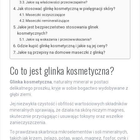
Jakie są właściwości przeciwzapalne?
Jak stosować glinkę kosmetyczną w pielęgnacji skóry?
Maseczki oczyszczające
Maseczki remineralizujące
Jakie jest bezpieczeństwo stosowania glinek
kosmetycznych?
Jakie są wskazania i przeciwwskazania?
Gdzie kupić glinkę kosmetyczną i jakie są jej ceny?
Jakie są przepisy na domowe maseczki z glinką?
Co to jest glinka kosmetyczna?
Glinka kosmetyczna
, naturalny minerał w postaci
delikatnego proszku, kryje w sobie bogactwo wydobywane z
głębi ziemi.
Jej niezwykła czystość i obfitość wartościowych składników
mineralnych sprawiają, że działa na skórę niczym magnes,
skutecznie przyciągając i usuwając toksyny oraz wszelkie
zanieczyszczenia.
To prawdziwa skarbnica mikroelementów i soli mineralnych,
takich jak krzem, żelazo, potas, wapń, magnez, fosfor, cynk i