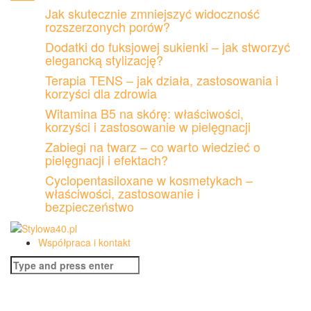
Skip
Jak skutecznie zmniejszyć widoczność
to
rozszerzonych porów?
content
Dodatki do fuksjowej sukienki – jak stworzyć
elegancką stylizację?
Terapia TENS – jak działa, zastosowania i
korzyści dla zdrowia
Witamina B5 na skórę: właściwości,
korzyści i zastosowanie w pielęgnacji
Zabiegi na twarz – co warto wiedzieć o
pielęgnacji i efektach?
Cyclopentasiloxane w kosmetykach –
właściwości, zastosowanie i
bezpieczeństwo
Współpraca i kontakt
Search
for: