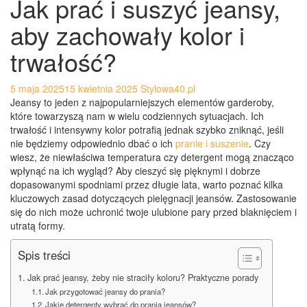
Jak prać i suszyć jeansy,
aby zachowały kolor i
trwałość?
5 maja 2025
15 kwietnia 2025
Stylowa40.pl
Jeansy to jeden z najpopularniejszych elementów garderoby,
które towarzyszą nam w wielu codziennych sytuacjach. Ich
trwałość i intensywny kolor potrafią jednak szybko zniknąć, jeśli
nie będziemy odpowiednio dbać o ich
pranie i suszenie
. Czy
wiesz, że niewłaściwa temperatura czy detergent mogą znacząco
wpłynąć na ich wygląd? Aby cieszyć się pięknymi i dobrze
dopasowanymi spodniami przez długie lata, warto poznać kilka
kluczowych zasad dotyczących pielęgnacji jeansów. Zastosowanie
się do nich może uchronić twoje ulubione pary przed blaknięciem i
utratą formy.
Spis treści
Jak prać jeansy, żeby nie straciły koloru? Praktyczne porady
Jak przygotować jeansy do prania?
Jakie detergenty wybrać do prania jeansów?