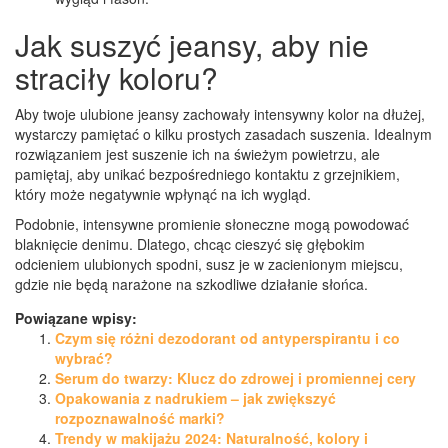
Jak suszyć jeansy, aby nie
straciły koloru?
Aby twoje ulubione jeansy zachowały intensywny kolor na dłużej,
wystarczy pamiętać o kilku prostych zasadach suszenia. Idealnym
rozwiązaniem jest suszenie ich na świeżym powietrzu, ale
pamiętaj, aby unikać bezpośredniego kontaktu z grzejnikiem,
który może negatywnie wpłynąć na ich wygląd.
Podobnie, intensywne promienie słoneczne mogą powodować
blaknięcie denimu. Dlatego, chcąc cieszyć się głębokim
odcieniem ulubionych spodni, susz je w zacienionym miejscu,
gdzie nie będą narażone na szkodliwe działanie słońca.
Powiązane wpisy:
Czym się różni dezodorant od antyperspirantu i co
wybrać?
Serum do twarzy: Klucz do zdrowej i promiennej cery
Opakowania z nadrukiem – jak zwiększyć
rozpoznawalność marki?
Trendy w makijażu 2024: Naturalność, kolory i