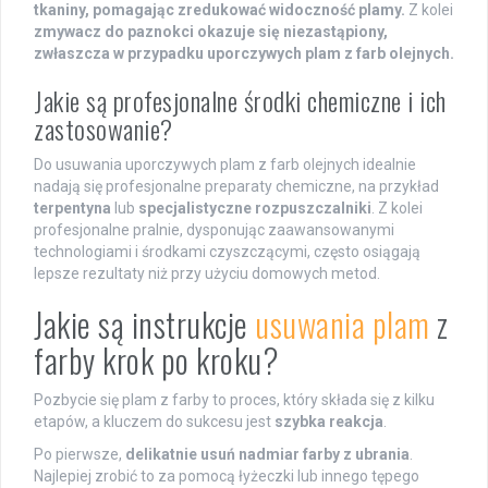
tkaniny, pomagając zredukować widoczność plamy.
Z kolei
zmywacz do paznokci okazuje się niezastąpiony,
zwłaszcza w przypadku uporczywych plam z farb olejnych.
Jakie są profesjonalne środki chemiczne i ich
zastosowanie?
Do usuwania uporczywych plam z farb olejnych idealnie
nadają się profesjonalne preparaty chemiczne, na przykład
terpentyna
lub
specjalistyczne rozpuszczalniki
. Z kolei
profesjonalne pralnie, dysponując zaawansowanymi
technologiami i środkami czyszczącymi, często osiągają
lepsze rezultaty niż przy użyciu domowych metod.
Jakie są instrukcje
usuwania plam
z
farby krok po kroku?
Pozbycie się plam z farby to proces, który składa się z kilku
etapów, a kluczem do sukcesu jest
szybka reakcja
.
Po pierwsze,
delikatnie usuń nadmiar farby z ubrania
.
Najlepiej zrobić to za pomocą łyżeczki lub innego tępego