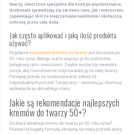
twarzy, stworzone specjalnie dla osób po pięćdziesiątce,
doskonale sprawdzają się zarówno rano, jak i wieczorem,
zapewniając skórze nieprzerwane nawilżenie i skuteczną
ochronę przez całą dobę.
Jak często aplikować i jaką ilość produktu
używać?
Regularne
stosowanie kremów do twarzy
jest kluczowe po
50. roku życia, dlatego warto włączyć je do codziennej
pielęgnacji rano i wieczorem. Zwykle wystarczy niewielka
porcja, aby równomiernie rozprowadzić ją na całej twarzy.
Pamiętaj jednak, że ostateczna ilość zależy od
indywidualnych potrzeb Twojej cery – obserwuj ją i dostosuj
aplikację do jej aktualnego stanu.
Jakie są rekomendacje najlepszych
kremów do twarzy 50+?
Szukasz idealnego kremu do twarzy po 50. roku życia?
Postaw na bogatą formułę, skrojoną na miarę potrzeb skóry