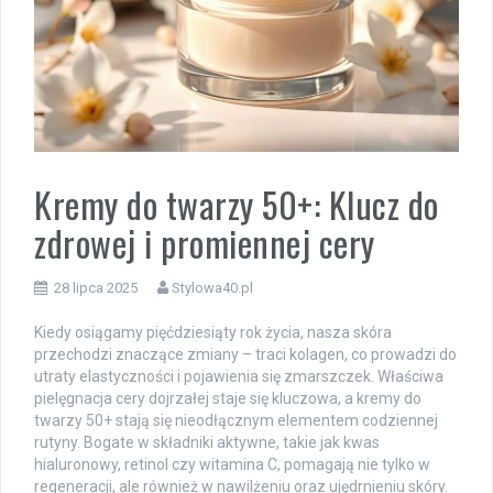
Kremy do twarzy 50+: Klucz do
zdrowej i promiennej cery
28 lipca 2025
Stylowa40.pl
Kiedy osiągamy pięćdziesiąty rok życia, nasza skóra
przechodzi znaczące zmiany – traci kolagen, co prowadzi do
utraty elastyczności i pojawienia się zmarszczek. Właściwa
pielęgnacja cery dojrzałej staje się kluczowa, a kremy do
twarzy 50+ stają się nieodłącznym elementem codziennej
rutyny. Bogate w składniki aktywne, takie jak kwas
hialuronowy, retinol czy witamina C, pomagają nie tylko w
regeneracji, ale również w nawilżeniu oraz ujędrnieniu skóry.