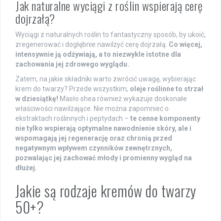
Jak naturalne wyciągi z roślin wspierają cerę
dojrzałą?
Wyciągi z naturalnych roślin to fantastyczny sposób, by ukoić,
zregenerować i dogłębnie nawilżyć cerę dojrzałą.
Co więcej,
intensywnie ją odżywiają, a to niezwykle istotne dla
zachowania jej zdrowego wyglądu.
Zatem, na jakie składniki warto zwrócić uwagę, wybierając
krem do twarzy? Przede wszystkim,
oleje roślinne to strzał
w dziesiątkę!
Masło shea również wykazuje doskonałe
właściwości nawilżające. Nie można zapomnieć o
ekstraktach roślinnych i peptydach –
te cenne komponenty
nie tylko wspierają optymalne nawodnienie skóry, ale i
wspomagają jej regenerację oraz chronią przed
negatywnym wpływem czynników zewnętrznych,
pozwalając jej zachować młody i promienny wygląd na
dłużej.
Jakie są rodzaje kremów do twarzy
50+?