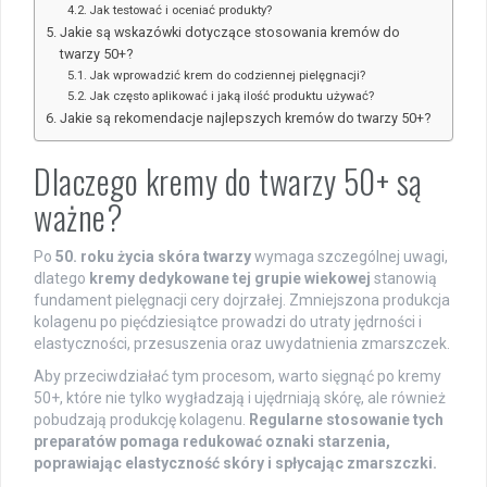
Jak testować i oceniać produkty?
Jakie są wskazówki dotyczące stosowania kremów do
twarzy 50+?
Jak wprowadzić krem do codziennej pielęgnacji?
Jak często aplikować i jaką ilość produktu używać?
Jakie są rekomendacje najlepszych kremów do twarzy 50+?
Dlaczego kremy do twarzy 50+ są
ważne?
Po
50. roku życia skóra twarzy
wymaga szczególnej uwagi,
dlatego
kremy dedykowane tej grupie wiekowej
stanowią
fundament pielęgnacji cery dojrzałej. Zmniejszona produkcja
kolagenu po pięćdziesiątce prowadzi do utraty jędrności i
elastyczności, przesuszenia oraz uwydatnienia zmarszczek.
Aby przeciwdziałać tym procesom, warto sięgnąć po kremy
50+, które nie tylko wygładzają i ujędrniają skórę, ale również
pobudzają produkcję kolagenu.
Regularne stosowanie tych
preparatów pomaga redukować oznaki starzenia,
poprawiając elastyczność skóry i spłycając zmarszczki.