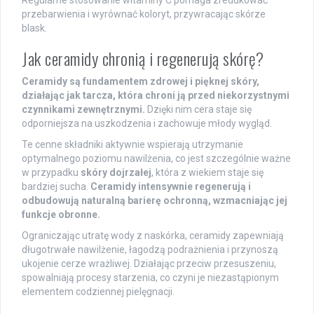
przebarwienia i wyrównać koloryt, przywracając skórze
blask.
Jak ceramidy chronią i regenerują skórę?
Ceramidy są fundamentem zdrowej i pięknej skóry,
działając jak tarcza, która chroni ją przed niekorzystnymi
czynnikami zewnętrznymi.
Dzięki nim cera staje się
odporniejsza na uszkodzenia i zachowuje młody wygląd.
Te cenne składniki aktywnie wspierają utrzymanie
optymalnego poziomu nawilżenia, co jest szczególnie ważne
w przypadku
skóry dojrzałej
, która z wiekiem staje się
bardziej sucha.
Ceramidy intensywnie regenerują i
odbudowują naturalną barierę ochronną, wzmacniając jej
funkcje obronne.
Ograniczając utratę wody z naskórka, ceramidy zapewniają
długotrwałe nawilżenie, łagodzą podrażnienia i przynoszą
ukojenie cerze wrażliwej. Działając przeciw przesuszeniu,
spowalniają procesy starzenia, co czyni je niezastąpionym
elementem codziennej pielęgnacji.