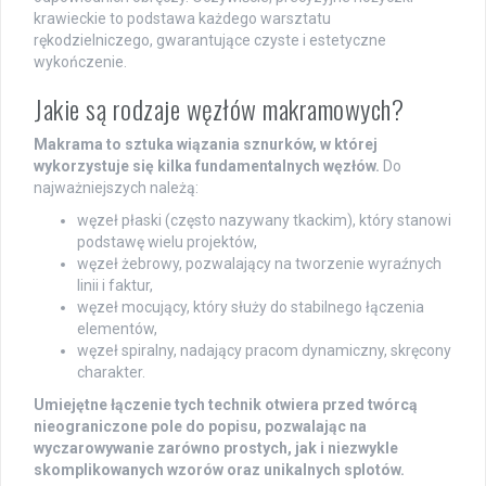
krawieckie to podstawa każdego warsztatu
rękodzielniczego, gwarantujące czyste i estetyczne
wykończenie.
Jakie są rodzaje węzłów makramowych?
Makrama to sztuka wiązania sznurków, w której
wykorzystuje się kilka fundamentalnych węzłów.
Do
najważniejszych należą:
węzeł płaski (często nazywany tkackim), który stanowi
podstawę wielu projektów,
węzeł żebrowy, pozwalający na tworzenie wyraźnych
linii i faktur,
węzeł mocujący, który służy do stabilnego łączenia
elementów,
węzeł spiralny, nadający pracom dynamiczny, skręcony
charakter.
Umiejętne łączenie tych technik otwiera przed twórcą
nieograniczone pole do popisu, pozwalając na
wyczarowywanie zarówno prostych, jak i niezwykle
skomplikowanych wzorów oraz unikalnych splotów.