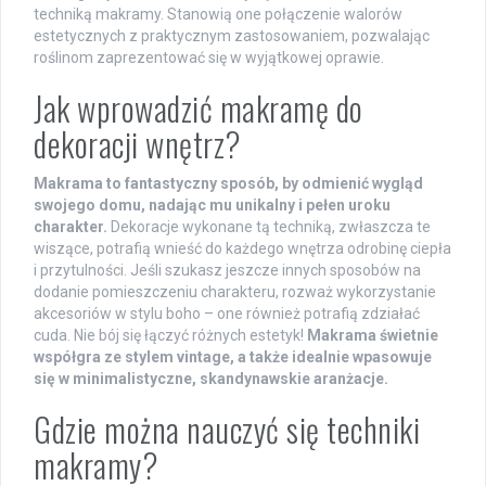
techniką makramy. Stanowią one połączenie walorów
estetycznych z praktycznym zastosowaniem, pozwalając
roślinom zaprezentować się w wyjątkowej oprawie.
Jak wprowadzić makramę do
dekoracji wnętrz?
Makrama to fantastyczny sposób, by odmienić wygląd
swojego domu, nadając mu unikalny i pełen uroku
charakter.
Dekoracje wykonane tą techniką, zwłaszcza te
wiszące, potrafią wnieść do każdego wnętrza odrobinę ciepła
i przytulności. Jeśli szukasz jeszcze innych sposobów na
dodanie pomieszczeniu charakteru, rozważ wykorzystanie
akcesoriów w stylu boho – one również potrafią zdziałać
cuda. Nie bój się łączyć różnych estetyk!
Makrama świetnie
współgra ze stylem vintage, a także idealnie wpasowuje
się w minimalistyczne, skandynawskie aranżacje.
Gdzie można nauczyć się techniki
makramy?