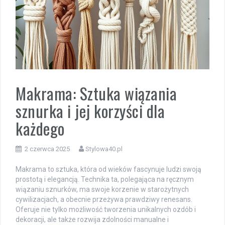
Makrama: Sztuka wiązania
sznurka i jej korzyści dla
każdego
2 czerwca 2025
Stylowa40.pl
Makrama to sztuka, która od wieków fascynuje ludzi swoją
prostotą i elegancją. Technika ta, polegająca na ręcznym
wiązaniu sznurków, ma swoje korzenie w starożytnych
cywilizacjach, a obecnie przeżywa prawdziwy renesans.
Oferuje nie tylko możliwość tworzenia unikalnych ozdób i
dekoracji, ale także rozwija zdolności manualne i