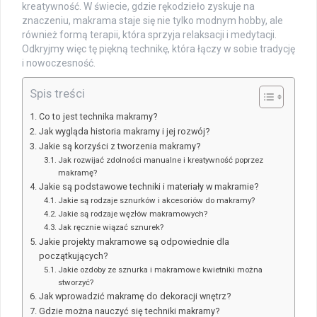
kreatywność. W świecie, gdzie rękodzieło zyskuje na
znaczeniu, makrama staje się nie tylko modnym hobby, ale
również formą terapii, która sprzyja relaksacji i medytacji.
Odkryjmy więc tę piękną technikę, która łączy w sobie tradycję
i nowoczesność.
Spis treści
Co to jest technika makramy?
Jak wygląda historia makramy i jej rozwój?
Jakie są korzyści z tworzenia makramy?
Jak rozwijać zdolności manualne i kreatywność poprzez
makramę?
Jakie są podstawowe techniki i materiały w makramie?
Jakie są rodzaje sznurków i akcesoriów do makramy?
Jakie są rodzaje węzłów makramowych?
Jak ręcznie wiązać sznurek?
Jakie projekty makramowe są odpowiednie dla
początkujących?
Jakie ozdoby ze sznurka i makramowe kwietniki można
stworzyć?
Jak wprowadzić makramę do dekoracji wnętrz?
Gdzie można nauczyć się techniki makramy?