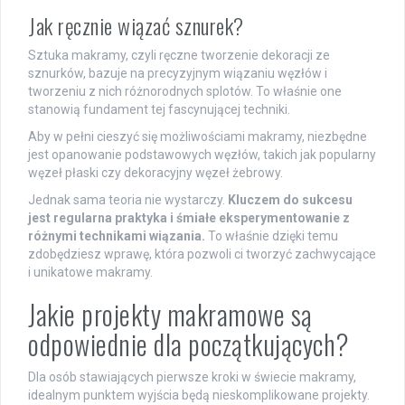
Jak ręcznie wiązać sznurek?
Sztuka makramy, czyli ręczne tworzenie dekoracji ze
sznurków, bazuje na precyzyjnym wiązaniu węzłów i
tworzeniu z nich różnorodnych splotów. To właśnie one
stanowią fundament tej fascynującej techniki.
Aby w pełni cieszyć się możliwościami makramy, niezbędne
jest opanowanie podstawowych węzłów, takich jak popularny
węzeł płaski czy dekoracyjny węzeł żebrowy.
Jednak sama teoria nie wystarczy.
Kluczem do sukcesu
jest regularna praktyka i śmiałe eksperymentowanie z
różnymi technikami wiązania.
To właśnie dzięki temu
zdobędziesz wprawę, która pozwoli ci tworzyć zachwycające
i unikatowe makramy.
Jakie projekty makramowe są
odpowiednie dla początkujących?
Dla osób stawiających pierwsze kroki w świecie makramy,
idealnym punktem wyjścia będą nieskomplikowane projekty.