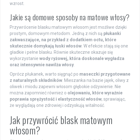
wzrost.
Jakie są domowe sposoby na matowe włosy?
Przywrócenie blasku matowym włosom jest możliwe dzięki
prostym, domowym metodom. Jedną z nich są
płukanki
zakwaszające, na przykład z dodatkiem octu, które
skutecznie domykają łuski włosów
. W efekcie stają się one
gładkie i pełne blasku. Równie skuteczne okazuje się
wykorzystanie
wody ryżowej, która doskonale wygładza
oraz intensywnie nawilża włosy
.
Oprócz płukanek, warto sięgnąć po
maseczki przygotowane
z naturalnych składników
. Mieszanka na bazie jajek, oliwy z
oliwek i miodu zapewni włosom głębokie odżywienie. Nie
można zapomnieć również o
olejowaniu, które wyraźnie
poprawia sprężystość i elastyczność włosów
, sprawiając,
że wyglądają one zdrowiej i odzyskują witalność.
Jak przywrócić blask matowym
włosom?