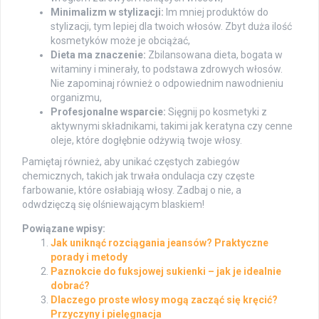
Minimalizm w stylizacji:
Im mniej produktów do
stylizacji, tym lepiej dla twoich włosów. Zbyt duża ilość
kosmetyków może je obciążać,
Dieta ma znaczenie:
Zbilansowana dieta, bogata w
witaminy i minerały, to podstawa zdrowych włosów.
Nie zapominaj również o odpowiednim nawodnieniu
organizmu,
Profesjonalne wsparcie:
Sięgnij po kosmetyki z
aktywnymi składnikami, takimi jak keratyna czy cenne
oleje, które dogłębnie odżywią twoje włosy.
Pamiętaj również, aby unikać częstych zabiegów
chemicznych, takich jak trwała ondulacja czy częste
farbowanie, które osłabiają włosy. Zadbaj o nie, a
odwdzięczą się olśniewającym blaskiem!
Powiązane wpisy:
Jak uniknąć rozciągania jeansów? Praktyczne
porady i metody
Paznokcie do fuksjowej sukienki – jak je idealnie
dobrać?
Dlaczego proste włosy mogą zacząć się kręcić?
Przyczyny i pielęgnacja