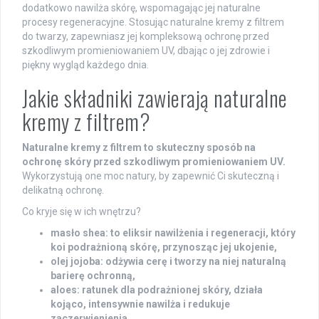
dodatkowo nawilża skórę, wspomagając jej naturalne
procesy regeneracyjne. Stosując naturalne kremy z filtrem
do twarzy, zapewniasz jej kompleksową ochronę przed
szkodliwym promieniowaniem UV, dbając o jej zdrowie i
piękny wygląd każdego dnia.
Jakie składniki zawierają naturalne
kremy z filtrem?
Naturalne kremy z filtrem to skuteczny sposób na
ochronę skóry przed szkodliwym promieniowaniem UV.
Wykorzystują one moc natury, by zapewnić Ci skuteczną i
delikatną ochronę.
Co kryje się w ich wnętrzu?
masło shea: to eliksir nawilżenia i regeneracji, który
koi podrażnioną skórę, przynosząc jej ukojenie,
olej jojoba: odżywia cerę i tworzy na niej naturalną
barierę ochronną,
aloes: ratunek dla podrażnionej skóry, działa
kojąco, intensywnie nawilża i redukuje
zaczerwienienia,