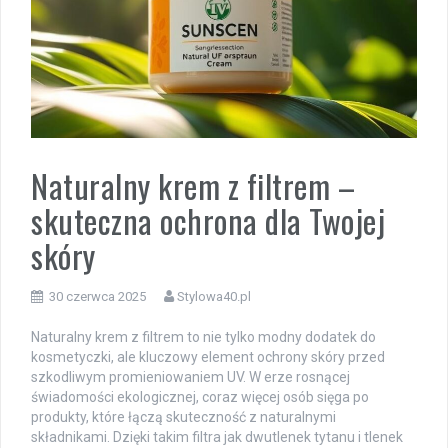
Naturalny krem z filtrem –
skuteczna ochrona dla Twojej
skóry
30 czerwca 2025
Stylowa40.pl
Naturalny krem z filtrem to nie tylko modny dodatek do
kosmetyczki, ale kluczowy element ochrony skóry przed
szkodliwym promieniowaniem UV. W erze rosnącej
świadomości ekologicznej, coraz więcej osób sięga po
produkty, które łączą skuteczność z naturalnymi
składnikami. Dzięki takim filtra jak dwutlenek tytanu i tlenek