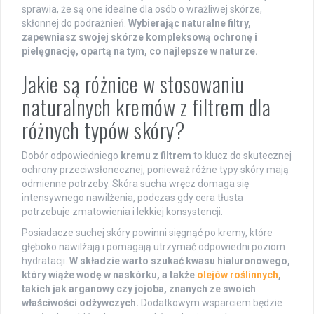
sprawia, że są one idealne dla osób o wrażliwej skórze,
skłonnej do podrażnień.
Wybierając naturalne filtry,
zapewniasz swojej skórze kompleksową ochronę i
pielęgnację, opartą na tym, co najlepsze w naturze.
Jakie są różnice w stosowaniu
naturalnych kremów z filtrem dla
różnych typów skóry?
Dobór odpowiedniego
kremu z filtrem
to klucz do skutecznej
ochrony przeciwsłonecznej, ponieważ różne typy skóry mają
odmienne potrzeby. Skóra sucha wręcz domaga się
intensywnego nawilżenia, podczas gdy cera tłusta
potrzebuje zmatowienia i lekkiej konsystencji.
Posiadacze suchej skóry powinni sięgnąć po kremy, które
głęboko nawilżają i pomagają utrzymać odpowiedni poziom
hydratacji.
W składzie warto szukać kwasu hialuronowego,
który wiąże wodę w naskórku, a także
olejów roślinnych
,
takich jak arganowy czy jojoba, znanych ze swoich
właściwości odżywczych.
Dodatkowym wsparciem będzie