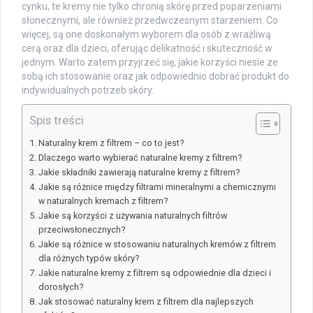
cynku, te kremy nie tylko chronią skórę przed poparzeniami
słonecznymi, ale również przedwczesnym starzeniem. Co
więcej, są one doskonałym wyborem dla osób z wrażliwą
cerą oraz dla dzieci, oferując delikatność i skuteczność w
jednym. Warto zatem przyjrzeć się, jakie korzyści niesie ze
sobą ich stosowanie oraz jak odpowiednio dobrać produkt do
indywidualnych potrzeb skóry.
Spis treści
Naturalny krem z filtrem – co to jest?
Dlaczego warto wybierać naturalne kremy z filtrem?
Jakie składniki zawierają naturalne kremy z filtrem?
Jakie są różnice między filtrami mineralnymi a chemicznymi
w naturalnych kremach z filtrem?
Jakie są korzyści z używania naturalnych filtrów
przeciwsłonecznych?
Jakie są różnice w stosowaniu naturalnych kremów z filtrem
dla różnych typów skóry?
Jakie naturalne kremy z filtrem są odpowiednie dla dzieci i
dorosłych?
Jak stosować naturalny krem z filtrem dla najlepszych