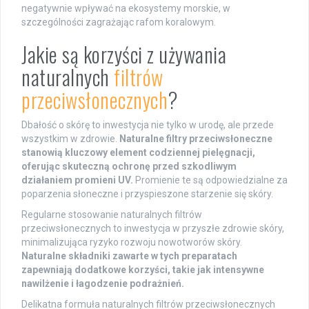
negatywnie wpływać na ekosystemy morskie, w
szczególności zagrażając rafom koralowym.
Jakie są korzyści z używania
naturalnych
filtrów
przeciwsłonecznych
?
Dbałość o skórę to inwestycja nie tylko w urodę, ale przede
wszystkim w zdrowie.
Naturalne filtry przeciwsłoneczne
stanowią kluczowy element codziennej pielęgnacji,
oferując skuteczną ochronę przed szkodliwym
działaniem promieni UV.
Promienie te są odpowiedzialne za
poparzenia słoneczne i przyspieszone starzenie się skóry.
Regularne stosowanie naturalnych filtrów
przeciwsłonecznych to inwestycja w przyszłe zdrowie skóry,
minimalizująca ryzyko rozwoju nowotworów skóry.
Naturalne składniki zawarte w tych preparatach
zapewniają dodatkowe korzyści, takie jak intensywne
nawilżenie i łagodzenie podrażnień.
Delikatna formuła naturalnych filtrów przeciwsłonecznych