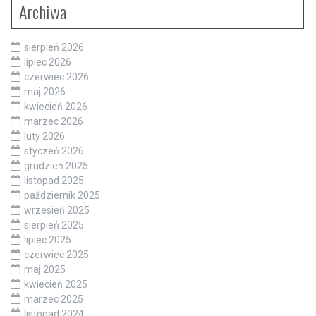
Archiwa
sierpień 2026
lipiec 2026
czerwiec 2026
maj 2026
kwiecień 2026
marzec 2026
luty 2026
styczeń 2026
grudzień 2025
listopad 2025
październik 2025
wrzesień 2025
sierpień 2025
lipiec 2025
czerwiec 2025
maj 2025
kwiecień 2025
marzec 2025
listopad 2024