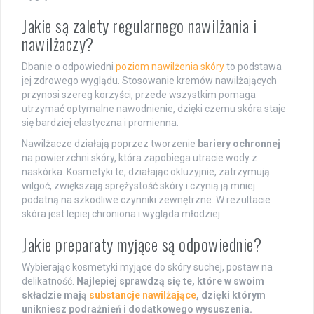
Jakie są zalety regularnego nawilżania i
nawilżaczy?
Dbanie o odpowiedni
poziom nawilżenia skóry
to podstawa
jej zdrowego wyglądu. Stosowanie kremów nawilżających
przynosi szereg korzyści, przede wszystkim pomaga
utrzymać optymalne nawodnienie, dzięki czemu skóra staje
się bardziej elastyczna i promienna.
Nawilżacze działają poprzez tworzenie
bariery ochronnej
na powierzchni skóry, która zapobiega utracie wody z
naskórka. Kosmetyki te, działając okluzyjnie, zatrzymują
wilgoć, zwiększają sprężystość skóry i czynią ją mniej
podatną na szkodliwe czynniki zewnętrzne. W rezultacie
skóra jest lepiej chroniona i wygląda młodziej.
Jakie preparaty myjące są odpowiednie?
Wybierając kosmetyki myjące do skóry suchej, postaw na
delikatność.
Najlepiej sprawdzą się te, które w swoim
składzie mają
substancje nawilżające
, dzięki którym
unikniesz podrażnień i dodatkowego wysuszenia.