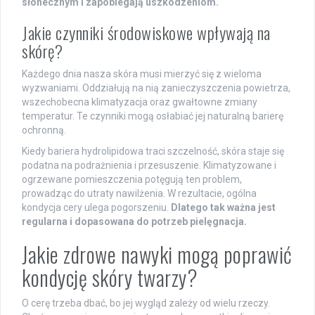
słonecznym i zapobiegają uszkodzeniom.
Jakie czynniki środowiskowe wpływają na
skórę?
Każdego dnia nasza skóra musi mierzyć się z wieloma
wyzwaniami. Oddziałują na nią zanieczyszczenia powietrza,
wszechobecna klimatyzacja oraz gwałtowne zmiany
temperatur. Te czynniki mogą osłabiać jej naturalną barierę
ochronną.
Kiedy bariera hydrolipidowa traci szczelność, skóra staje się
podatna na podrażnienia i przesuszenie. Klimatyzowane i
ogrzewane pomieszczenia potęgują ten problem,
prowadząc do utraty nawilżenia. W rezultacie, ogólna
kondycja cery ulega pogorszeniu.
Dlatego tak ważna jest
regularna i dopasowana do potrzeb pielęgnacja.
Jakie zdrowe nawyki mogą poprawić
kondycję skóry twarzy?
O cerę trzeba dbać, bo jej wygląd zależy od wielu rzeczy.