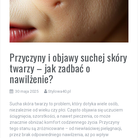
Przyczyny i objawy suchej skóry
twarzy – jak zadbać o
nawilżenie?
30 maja 2025
Stylowa40.pl
Sucha skóra twarzy to problem, który dotyka wiele osób,
niezależnie od wieku czy płci. Często objawia się uczuciem
ściągnięcia, szorstkości, a nawet pieczenia, co może
znacznie obniżać komfort codziennego życia. Przyczyny
tego stanu są zróżnicowane – od niewłaściwej pielęgnacji,
przez brak odpowiedniego nawilżenia, aż po wpływ