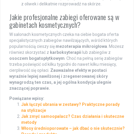
z oliwek i delikatnie rozprowadź na skórze.
Jakie profesjonalne zabiegi oferowane są w
gabinetach kosmetycznych?
W salonach kosmetycznych czeka na ciebie bogata oferta
specjalistycznych zabiegów nawilżających, wśród których
popularnością cieszy się
mezoterapia mikroigłowa
. Możesz
również skorzystać z
karboksyterapii
lub zabiegów z
osoczem bogatopłytkowym
. Choć na pełną serię zabiegów
trzeba poświęcić od kilku tygodni do nawet kilku miesięcy,
cierpliwość się opłaci.
Zauważalne efekty w postaci
wyraźnie lepiej nawilżonej i zregenerowanej skóry
wynagrodzą ten czas, a jej ogólna kondycja ulegnie
znaczącej poprawie.
Powiązane wpisy:
Jak łączyć ubrania w zestawy? Praktyczne porady
na stylizacje
Jak zmyć samoopalacz? Czas działania i skuteczne
metody
Włosy średnioporowate – jak dbać o nie skutecznie?