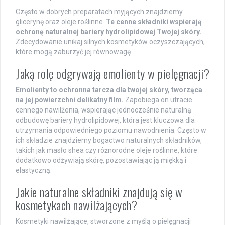
Często w dobrych preparatach myjących znajdziemy
glicerynę oraz oleje roślinne.
Te cenne składniki wspierają
ochronę naturalnej bariery hydrolipidowej Twojej skóry.
Zdecydowanie unikaj silnych kosmetyków oczyszczających,
które mogą zaburzyć jej równowagę.
Jaką rolę odgrywają emolienty w pielęgnacji?
Emolienty to ochronna tarcza dla twojej skóry, tworząca
na jej powierzchni delikatny film.
Zapobiega on utracie
cennego nawilżenia, wspierając jednocześnie naturalną
odbudowę bariery hydrolipidowej, która jest kluczowa dla
utrzymania odpowiedniego poziomu nawodnienia. Często w
ich składzie znajdziemy bogactwo naturalnych składników,
takich jak masło shea czy różnorodne oleje roślinne, które
dodatkowo odżywiają skórę, pozostawiając ją miękką i
elastyczną.
Jakie naturalne składniki znajdują się w
kosmetykach nawilżających?
Kosmetyki nawilżające, stworzone z myślą o pielęgnacji