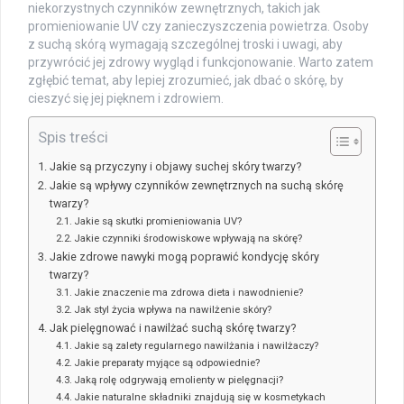
niekorzystnych czynników zewnętrznych, takich jak
promieniowanie UV czy zanieczyszczenia powietrza. Osoby
z suchą skórą wymagają szczególnej troski i uwagi, aby
przywrócić jej zdrowy wygląd i funkcjonowanie. Warto zatem
zgłębić temat, aby lepiej zrozumieć, jak dbać o skórę, by
cieszyć się jej pięknem i zdrowiem.
Spis treści
Jakie są przyczyny i objawy suchej skóry twarzy?
Jakie są wpływy czynników zewnętrznych na suchą skórę
twarzy?
Jakie są skutki promieniowania UV?
Jakie czynniki środowiskowe wpływają na skórę?
Jakie zdrowe nawyki mogą poprawić kondycję skóry
twarzy?
Jakie znaczenie ma zdrowa dieta i nawodnienie?
Jak styl życia wpływa na nawilżenie skóry?
Jak pielęgnować i nawilżać suchą skórę twarzy?
Jakie są zalety regularnego nawilżania i nawilżaczy?
Jakie preparaty myjące są odpowiednie?
Jaką rolę odgrywają emolienty w pielęgnacji?
Jakie naturalne składniki znajdują się w kosmetykach