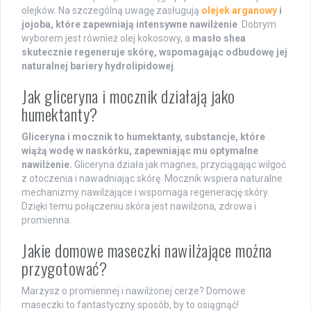
olejków. Na szczególną uwagę zasługują
olejek arganowy
i
jojoba, które zapewniają intensywne nawilżenie
. Dobrym
wyborem jest również olej kokosowy, a
masło shea
skutecznie regeneruje skórę, wspomagając odbudowę jej
naturalnej bariery hydrolipidowej
.
Jak gliceryna i mocznik działają jako
humektanty?
Gliceryna i mocznik to humektanty, substancje, które
wiążą wodę w naskórku, zapewniając mu optymalne
nawilżenie.
Gliceryna działa jak magnes, przyciągając wilgoć
z otoczenia i nawadniając skórę. Mocznik wspiera naturalne
mechanizmy nawilżające i wspomaga regenerację skóry.
Dzięki temu połączeniu skóra jest nawilżona, zdrowa i
promienna.
Jakie domowe maseczki nawilżające można
przygotować?
Marzysz o promiennej i nawilżonej cerze? Domowe
maseczki to fantastyczny sposób, by to osiągnąć!