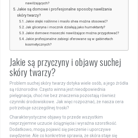
nawilżających?
Jakie są domowe i profesjonalne sposoby nawilżania
skóry twarzy?
Jakie olejki roślinne i masło shea można stosować?
Jak gliceryna i mocznik działają jako humektanty?
Jakie domowe maseczki nawilżające można przygotować?
Jakie profesjonalne zabiegi oferowane są w gabinetach
kosmetycznych?
Jakie są przyczyny i objawy suchej
skóry twarzy?
Problem suchej skóry twarzy dotyka wiele osób, a jego źródła
są różnorodne. Często winna jest nieodpowiednia
pielęgnacja, choć nie bez znaczenia pozostają również
czynniki środowiskowe. Jak więc rozpoznać, że nasza cera
potrzebuje szczególnej troski?
Charakterystyczne objawy to przede wszystkim
nieprzyjemne uczucie ściągnięcia i wyraźna szorstkość.
Dodatkowo, mogą pojawić się pieczenie i uporczywe
swędzenie. Ale co konkretnie sprawia, że skóra staje się