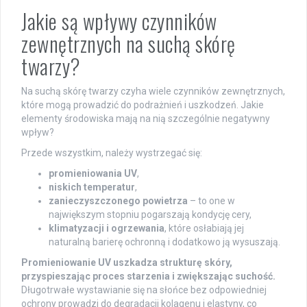
Jakie są wpływy czynników
zewnętrznych na suchą skórę
twarzy?
Na suchą skórę twarzy czyha wiele czynników zewnętrznych,
które mogą prowadzić do podrażnień i uszkodzeń. Jakie
elementy środowiska mają na nią szczególnie negatywny
wpływ?
Przede wszystkim, należy wystrzegać się:
promieniowania UV
,
niskich temperatur
,
zanieczyszczonego powietrza
– to one w
największym stopniu pogarszają kondycję cery,
klimatyzacji i ogrzewania
, które osłabiają jej
naturalną barierę ochronną i dodatkowo ją wysuszają.
Promieniowanie UV uszkadza strukturę skóry,
przyspieszając proces starzenia i zwiększając suchość.
Długotrwałe wystawianie się na słońce bez odpowiedniej
ochrony prowadzi do degradacji kolagenu i elastyny, co