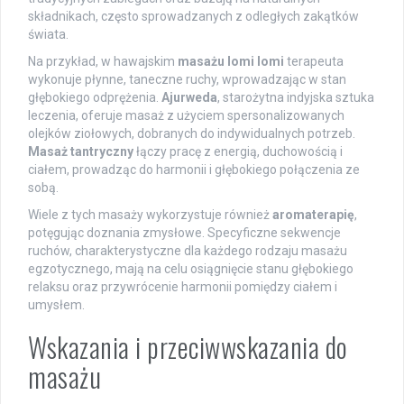
składnikach, często sprowadzanych z odległych zakątków
świata.
Na przykład, w hawajskim
masażu lomi lomi
terapeuta
wykonuje płynne, taneczne ruchy, wprowadzając w stan
głębokiego odprężenia.
Ajurweda
, starożytna indyjska sztuka
leczenia, oferuje masaż z użyciem spersonalizowanych
olejków ziołowych, dobranych do indywidualnych potrzeb.
Masaż tantryczny
łączy pracę z energią, duchowością i
ciałem, prowadząc do harmonii i głębokiego połączenia ze
sobą.
Wiele z tych masaży wykorzystuje również
aromaterapię
,
potęgując doznania zmysłowe. Specyficzne sekwencje
ruchów, charakterystyczne dla każdego rodzaju masażu
egzotycznego, mają na celu osiągnięcie stanu głębokiego
relaksu oraz przywrócenie harmonii pomiędzy ciałem i
umysłem.
Wskazania i przeciwwskazania do
masażu