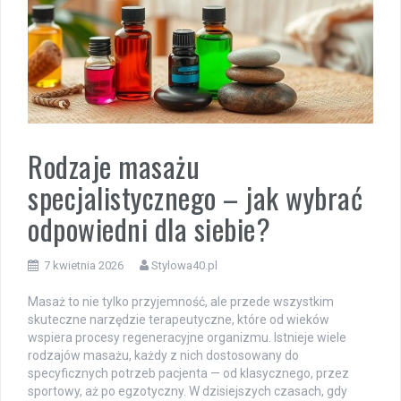
Rodzaje masażu
specjalistycznego – jak wybrać
odpowiedni dla siebie?
7 kwietnia 2026
Stylowa40.pl
Masaż to nie tylko przyjemność, ale przede wszystkim
skuteczne narzędzie terapeutyczne, które od wieków
wspiera procesy regeneracyjne organizmu. Istnieje wiele
rodzajów masażu, każdy z nich dostosowany do
specyficznych potrzeb pacjenta — od klasycznego, przez
sportowy, aż po egzotyczny. W dzisiejszych czasach, gdy