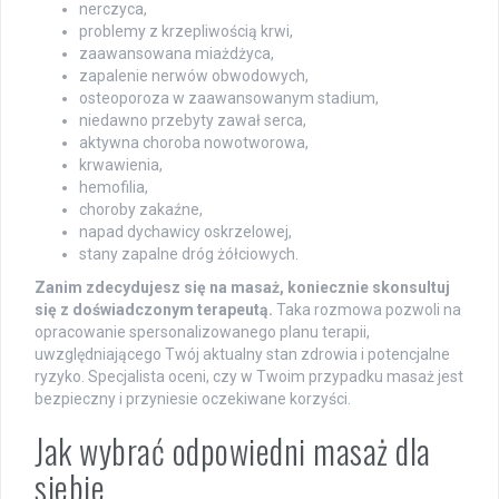
nerczyca,
problemy z krzepliwością krwi,
zaawansowana miażdżyca,
zapalenie nerwów obwodowych,
osteoporoza w zaawansowanym stadium,
niedawno przebyty zawał serca,
aktywna choroba nowotworowa,
krwawienia,
hemofilia,
choroby zakaźne,
napad dychawicy oskrzelowej,
stany zapalne dróg żółciowych.
Zanim zdecydujesz się na masaż, koniecznie skonsultuj
się z doświadczonym terapeutą.
Taka rozmowa pozwoli na
opracowanie spersonalizowanego planu terapii,
uwzględniającego Twój aktualny stan zdrowia i potencjalne
ryzyko. Specjalista oceni, czy w Twoim przypadku masaż jest
bezpieczny i przyniesie oczekiwane korzyści.
Jak wybrać odpowiedni masaż dla
siebie