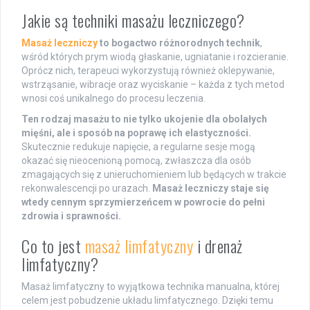
Jakie są techniki masażu leczniczego?
Masaż leczniczy
to bogactwo różnorodnych technik
,
wśród których prym wiodą głaskanie, ugniatanie i rozcieranie.
Oprócz nich, terapeuci wykorzystują również oklepywanie,
wstrząsanie, wibracje oraz wyciskanie – każda z tych metod
wnosi coś unikalnego do procesu leczenia.
Ten rodzaj masażu to nie tylko ukojenie dla obolałych
mięśni, ale i sposób na poprawę ich elastyczności.
Skutecznie redukuje napięcie, a regularne sesje mogą
okazać się nieocenioną pomocą, zwłaszcza dla osób
zmagających się z unieruchomieniem lub będących w trakcie
rekonwalescencji po urazach.
Masaż leczniczy staje się
wtedy cennym sprzymierzeńcem w powrocie do pełni
zdrowia i sprawności.
Co to jest
masaż limfatyczny
i drenaż
limfatyczny?
Masaż limfatyczny to wyjątkowa technika manualna, której
celem jest pobudzenie układu limfatycznego. Dzięki temu