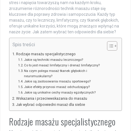
stres i napięcia towarzyszą nam na każdym kroku,
zrozumienie różnorodności technik masażu staje się
kluczowe dla poprawy zdrowia i samopoczucia. Każdy typ
masażu, czy to leczniczy, limfatyczny, czy tkanek głębokich,
oferuje unikalne korzyści, które mogą znacząco wpłynąć na
nasze życie. Jak zatem wybrać ten odpowiedni dla siebie?
Spis treści
Rodzaje masażu specjalistycznego
Jakie są techniki masażu leczniczego?
Co to jest masaż limfatyczny i drenaż limfatyczny?
Na czym polega masaż tkanek głębokich i
neuromuskularny?
Jakie są zastosowania masażu sportowego?
Jakie efekty przynosi masaż odchudzający?
Jakie są unikalne cechy masaży egzotycznych?
Wskazania i przeciwwskazania do masażu
Jak wybrać odpowiedni masaż dla siebie
Rodzaje masażu specjalistycznego