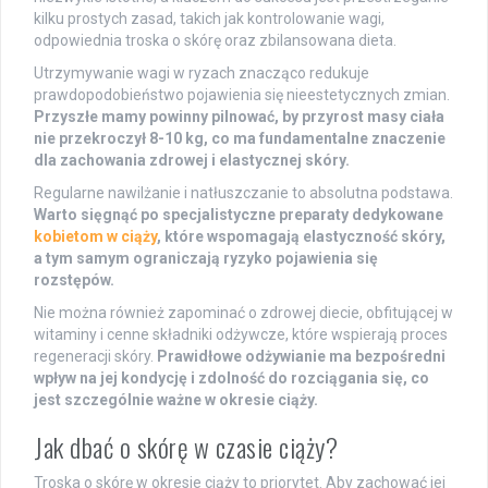
kilku prostych zasad, takich jak kontrolowanie wagi,
odpowiednia troska o skórę oraz zbilansowana dieta.
Utrzymywanie wagi w ryzach znacząco redukuje
prawdopodobieństwo pojawienia się nieestetycznych zmian.
Przyszłe mamy powinny pilnować, by przyrost masy ciała
nie przekroczył 8-10 kg, co ma fundamentalne znaczenie
dla zachowania zdrowej i elastycznej skóry.
Regularne nawilżanie i natłuszczanie to absolutna podstawa.
Warto sięgnąć po specjalistyczne preparaty dedykowane
kobietom w ciąży
, które wspomagają elastyczność skóry,
a tym samym ograniczają ryzyko pojawienia się
rozstępów.
Nie można również zapominać o zdrowej diecie, obfitującej w
witaminy i cenne składniki odżywcze, które wspierają proces
regeneracji skóry.
Prawidłowe odżywianie ma bezpośredni
wpływ na jej kondycję i zdolność do rozciągania się, co
jest szczególnie ważne w okresie ciąży.
Jak dbać o skórę w czasie ciąży?
Troska o skórę w okresie ciąży to priorytet. Aby zachować jej