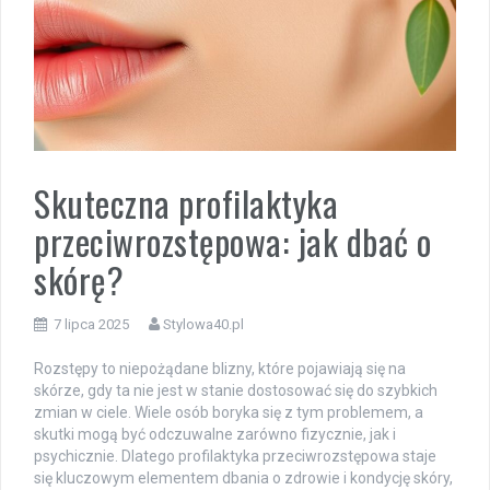
Skuteczna profilaktyka
przeciwrozstępowa: jak dbać o
skórę?
7 lipca 2025
Stylowa40.pl
Rozstępy to niepożądane blizny, które pojawiają się na
skórze, gdy ta nie jest w stanie dostosować się do szybkich
zmian w ciele. Wiele osób boryka się z tym problemem, a
skutki mogą być odczuwalne zarówno fizycznie, jak i
psychicznie. Dlatego profilaktyka przeciwrozstępowa staje
się kluczowym elementem dbania o zdrowie i kondycję skóry,