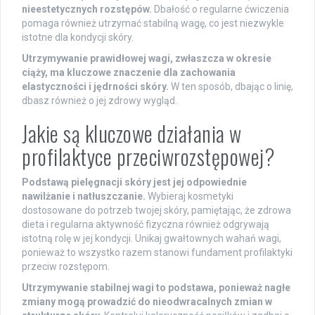
nieestetycznych rozstępów.
Dbałość o regularne ćwiczenia
pomaga również utrzymać stabilną wagę, co jest niezwykle
istotne dla kondycji skóry.
Utrzymywanie prawidłowej wagi, zwłaszcza w okresie
ciąży, ma kluczowe znaczenie dla zachowania
elastyczności i jędrności skóry.
W ten sposób, dbając o linię,
dbasz również o jej zdrowy wygląd.
Jakie są kluczowe działania w
profilaktyce przeciwrozstępowej?
Podstawą pielęgnacji skóry jest jej odpowiednie
nawilżanie i natłuszczanie.
Wybieraj kosmetyki
dostosowane do potrzeb twojej skóry, pamiętając, że zdrowa
dieta i regularna aktywność fizyczna również odgrywają
istotną rolę w jej kondycji. Unikaj gwałtownych wahań wagi,
ponieważ to wszystko razem stanowi fundament profilaktyki
przeciw rozstępom.
Utrzymywanie stabilnej wagi to podstawa, ponieważ nagłe
zmiany mogą prowadzić do nieodwracalnych zmian w