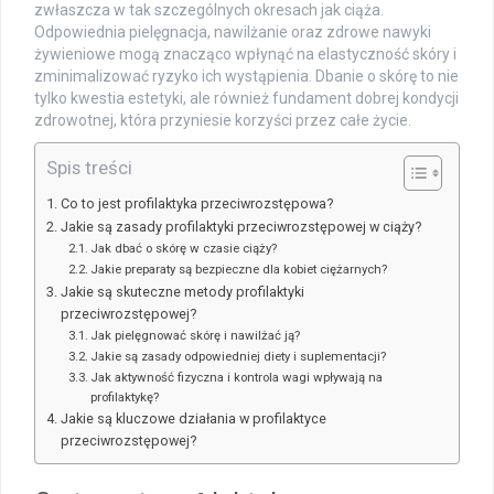
zwłaszcza w tak szczególnych okresach jak ciąża.
Odpowiednia pielęgnacja, nawilżanie oraz zdrowe nawyki
żywieniowe mogą znacząco wpłynąć na elastyczność skóry i
zminimalizować ryzyko ich wystąpienia. Dbanie o skórę to nie
tylko kwestia estetyki, ale również fundament dobrej kondycji
zdrowotnej, która przyniesie korzyści przez całe życie.
Spis treści
Co to jest profilaktyka przeciwrozstępowa?
Jakie są zasady profilaktyki przeciwrozstępowej w ciąży?
Jak dbać o skórę w czasie ciąży?
Jakie preparaty są bezpieczne dla kobiet ciężarnych?
Jakie są skuteczne metody profilaktyki
przeciwrozstępowej?
Jak pielęgnować skórę i nawilżać ją?
Jakie są zasady odpowiedniej diety i suplementacji?
Jak aktywność fizyczna i kontrola wagi wpływają na
profilaktykę?
Jakie są kluczowe działania w profilaktyce
przeciwrozstępowej?