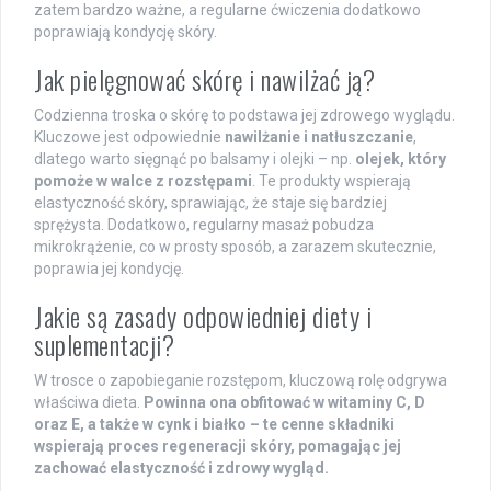
zatem bardzo ważne, a regularne ćwiczenia dodatkowo
poprawiają kondycję skóry.
Jak pielęgnować skórę i nawilżać ją?
Codzienna troska o skórę to podstawa jej zdrowego wyglądu.
Kluczowe jest odpowiednie
nawilżanie i natłuszczanie
,
dlatego warto sięgnąć po balsamy i olejki – np.
olejek, który
pomoże w walce z rozstępami
. Te produkty wspierają
elastyczność skóry, sprawiając, że staje się bardziej
sprężysta. Dodatkowo, regularny masaż pobudza
mikrokrążenie, co w prosty sposób, a zarazem skutecznie,
poprawia jej kondycję.
Jakie są zasady odpowiedniej diety i
suplementacji?
W trosce o zapobieganie rozstępom, kluczową rolę odgrywa
właściwa dieta.
Powinna ona obfitować w witaminy C, D
oraz E, a także w cynk i białko – te cenne składniki
wspierają proces regeneracji skóry, pomagając jej
zachować elastyczność i zdrowy wygląd.