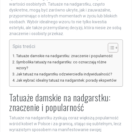
wartości osobistych. Tatuaże na nadgarstku, często
dyskretne, mogą być zarówno ukryte, jak i zauważalne,
przypominając o istotnych momentach w życiu lub bliskich
osobach. Wybór idealnego wzoru to nie tylko kwestia
estetyki, ale także przemyślanej decyzji, która niesie ze sobą
znaczenie i osobisty przekaz.
Spis treści
Tatuaże damskie na nadgarstku: znaczenie i popularność
Symbolika tatuaży na nadgarstku: co oznaczają różne
wzory?
Jak tatuaż na nadgarstku odzwierciedla indywidualność?
Jak wybrać idealny tatuaż na nadgarstek: porady ekspertów
Tatuaże damskie na nadgarstku:
znaczenie i popularność
Tatuaże na nadgarstku zyskują coraz większą popularność
wśród kobiet w Polsce i za granicą, stając się subtelnym, lecz
wyrazistym sposobem na manifestowanie swojej