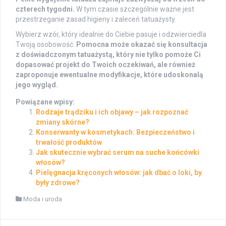
czterech tygodni.
W tym czasie szczególnie ważne jest
przestrzeganie zasad higieny i zaleceń tatuażysty.
Wybierz wzór, który idealnie do Ciebie pasuje i odzwierciedla
Twoją osobowość.
Pomocna może okazać się konsultacja
z doświadczonym tatuażystą, który nie tylko pomoże Ci
dopasować projekt do Twoich oczekiwań, ale również
zaproponuje ewentualne modyfikacje, które udoskonalą
jego wygląd.
Powiązane wpisy:
Rodzaje trądziku i ich objawy – jak rozpoznać
zmiany skórne?
Konserwanty w kosmetykach: Bezpieczeństwo i
trwałość produktów
Jak skutecznie wybrać serum na suche końcówki
włosów?
Pielęgnacja kręconych włosów: jak dbać o loki, by
były zdrowe?
Moda i uroda