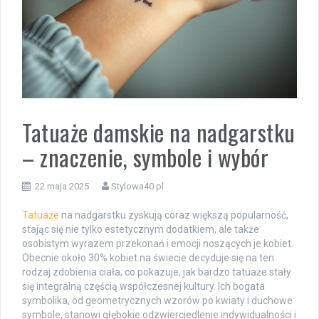
Tatuaże damskie na nadgarstku
– znaczenie, symbole i wybór
22 maja 2025
Stylowa40.pl
Tatuaże
na nadgarstku zyskują coraz większą popularność,
stając się nie tylko estetycznym dodatkiem, ale także
osobistym wyrazem przekonań i emocji noszących je kobiet.
Obecnie około 30% kobiet na świecie decyduje się na ten
rodzaj zdobienia ciała, co pokazuje, jak bardzo tatuaże stały
się integralną częścią współczesnej kultury. Ich bogata
symbolika, od geometrycznych wzorów po kwiaty i duchowe
symbole, stanowi głębokie odzwierciedlenie indywidualności i