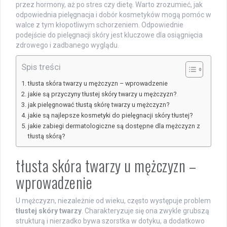
przez hormony, aż po stres czy dietę. Warto zrozumieć, jak
odpowiednia pielęgnacja i dobór kosmetyków mogą pomóc w
walce z tym kłopotliwym schorzeniem. Odpowiednie
podejście do pielęgnacji skóry jest kluczowe dla osiągnięcia
zdrowego i zadbanego wyglądu.
Spis treści
tłusta skóra twarzy u mężczyzn – wprowadzenie
jakie są przyczyny tłustej skóry twarzy u mężczyzn?
jak pielęgnować tłustą skórę twarzy u mężczyzn?
jakie są najlepsze kosmetyki do pielęgnacji skóry tłustej?
jakie zabiegi dermatologiczne są dostępne dla mężczyzn z
tłustą skórą?
tłusta skóra twarzy u mężczyzn –
wprowadzenie
U mężczyzn, niezależnie od wieku, często występuje problem
tłustej skóry twarzy
. Charakteryzuje się ona zwykle grubszą
strukturą i nierzadko bywa szorstka w dotyku, a dodatkowo