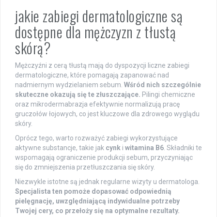
jakie zabiegi dermatologiczne są
dostępne dla mężczyzn z tłustą
skórą?
Mężczyźni z cerą tłustą mają do dyspozycji liczne zabiegi
dermatologiczne, które pomagają zapanować nad
nadmiernym wydzielaniem sebum.
Wśród nich szczególnie
skuteczne okazują się te złuszczające.
Pilingi chemiczne
oraz mikrodermabrazja efektywnie normalizują pracę
gruczołów łojowych, co jest kluczowe dla zdrowego wyglądu
skóry.
Oprócz tego, warto rozważyć zabiegi wykorzystujące
aktywne substancje, takie jak
cynk
i
witamina B6
. Składniki te
wspomagają ograniczenie produkcji sebum, przyczyniając
się do zmniejszenia przetłuszczania się skóry.
Niezwykle istotne są jednak regularne wizyty u dermatologa.
Specjalista ten pomoże dopasować odpowiednią
pielęgnację, uwzględniającą indywidualne potrzeby
Twojej cery, co przełoży się na optymalne rezultaty.