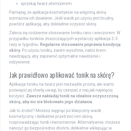
spryskaj twarz atomizerem.
Pamiętaj, że aplikacja kosmetyków na wilgotną skórę
wzmacnia ich działanie. Jeśli wacik po użyciu jest brudny,
powtórz aplikację, aby dokładnie oczyścić skórę.
Zaleca się codzienne stosowanie toniku rano i wieczorem. W
przypadku toników złuszczających wystarczy aplikacja 2-3
razy w tygodniu.
Regularne stosowanie poprawia kondycję
skóry.
Po użyciu toniku, zanim wyschnie, nałóż krem
nawilżający, aby zapewnić optymalne nawilżenie i
odżywienie.
Jak prawidłowo aplikować tonik na skórę?
Aplikacja toniku na twarz jest niezwykle prosta, ale warto
poświęcić jej chwilę uwagi, by czerpać z niej jak najwięcej
korzyści.
Zawsze nakładaj tonik na idealnie oczyszczoną
skórę, aby nic nie blokowało jego działania.
Jak to zrobić? Możesz sięgnąć po klasyczny wacik
kosmetyczny i delikatnie przetrzeć nim skórę,
rozprowadzając tonik równomiernie. Alternatywnie, możesz
nałożyć go bezpośrednio dłońmi, delikatnie wklepując w