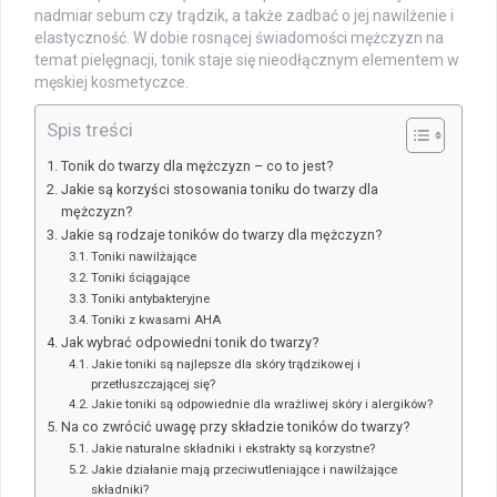
nadmiar sebum czy trądzik, a także zadbać o jej nawilżenie i
elastyczność. W dobie rosnącej świadomości mężczyzn na
temat pielęgnacji, tonik staje się nieodłącznym elementem w
męskiej kosmetyczce.
Spis treści
Tonik do twarzy dla mężczyzn – co to jest?
Jakie są korzyści stosowania toniku do twarzy dla
mężczyzn?
Jakie są rodzaje toników do twarzy dla mężczyzn?
Toniki nawilżające
Toniki ściągające
Toniki antybakteryjne
Toniki z kwasami AHA
Jak wybrać odpowiedni tonik do twarzy?
Jakie toniki są najlepsze dla skóry trądzikowej i
przetłuszczającej się?
Jakie toniki są odpowiednie dla wrażliwej skóry i alergików?
Na co zwrócić uwagę przy składzie toników do twarzy?
Jakie naturalne składniki i ekstrakty są korzystne?
Jakie działanie mają przeciwutleniające i nawilżające
składniki?