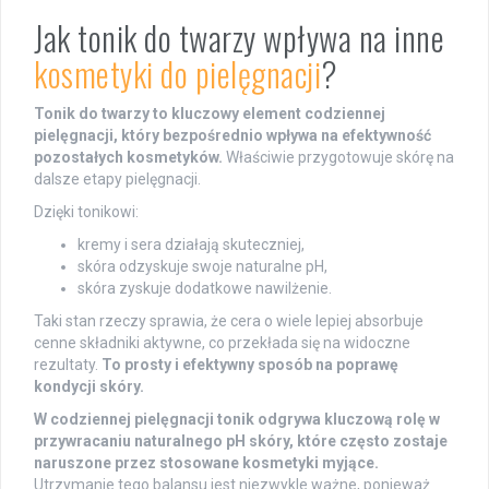
Jak tonik do twarzy wpływa na inne
kosmetyki do pielęgnacji
?
Tonik do twarzy to kluczowy element codziennej
pielęgnacji, który bezpośrednio wpływa na efektywność
pozostałych kosmetyków.
Właściwie przygotowuje skórę na
dalsze etapy pielęgnacji.
Dzięki tonikowi:
kremy i sera działają skuteczniej,
skóra odzyskuje swoje naturalne pH,
skóra zyskuje dodatkowe nawilżenie.
Taki stan rzeczy sprawia, że cera o wiele lepiej absorbuje
cenne składniki aktywne, co przekłada się na widoczne
rezultaty.
To prosty i efektywny sposób na poprawę
kondycji skóry.
W codziennej pielęgnacji tonik odgrywa kluczową rolę w
przywracaniu naturalnego pH skóry, które często zostaje
naruszone przez stosowane kosmetyki myjące.
Utrzymanie tego balansu jest niezwykle ważne, ponieważ