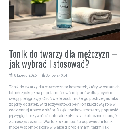
Tonik do twarzy dla mężczyzn –
jak wybrać i stosować?
8 lutego 2026
Stylowa40.pl
Tonik do twarzy dla mężczyzn to kosmetyk, który w ostatnich
latach zyskuje na popularności wśród panów dbających o
swoją pielęgnację. Choć wiele osób może go postrzegać jako
zbędny dodatek, w rzeczywistości pełni on kluczową rolę w
codziennej trosce o skórę. Dzięki tonikowi możemy poprawić
jej wygląd, przywrócić naturalne pH oraz skutecznie usunąć
zanieczyszczenia. Warto zrozumieć, że odpowiedni tonik
może wspomóc skórę w walce z problemami takimi jak