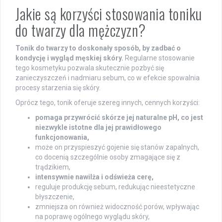
Jakie są korzyści stosowania toniku
do twarzy dla mężczyzn?
Tonik do twarzy to doskonały sposób, by zadbać o
kondycję i wygląd męskiej skóry.
Regularne stosowanie
tego kosmetyku pozwala skutecznie pozbyć się
zanieczyszczeń i nadmiaru sebum, co w efekcie spowalnia
procesy starzenia się skóry.
Oprócz tego, tonik oferuje szereg innych, cennych korzyści:
pomaga przywrócić skórze jej naturalne pH, co jest
niezwykle istotne dla jej prawidłowego
funkcjonowania,
może on przyspieszyć gojenie się stanów zapalnych,
co docenią szczególnie osoby zmagające się z
trądzikiem,
intensywnie nawilża i odświeża cerę,
reguluje produkcję sebum, redukując nieestetyczne
błyszczenie,
zmniejsza on również widoczność porów, wpływając
na poprawę ogólnego wyglądu skóry,