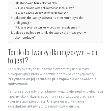
Jak stosować tonik do twarzy?
Jak prawidłowo aplikować tonik na skórę?
Jak często stosować tonik do twarzy?
Jak tonik do twarzy wpływa na inne kosmetyki do
pielęgnacji?
Jaka jest rola toniku w codziennej pielęgnacji?
Jakie są najlepsze toniki do twarzy dla mężczyzn –
rekomendacje?
Tonik do twarzy dla mężczyzn – co
to jest?
Tonik do twarzy to kluczowy element męskiej rutyny
pielęgnacyjnej, który widocznie poprawia kondycję skóry.
Przywraca on jej naturalne pH i zapewnia odpowiednie
tonizowanie.
Ten przezroczysty płyn stanowi ważny element w pielęgnacji
męskiej skóry, działając ochronnie i przygotowując ją na
kolejne etapy pielęgnacji.
Ułatwia on wchłanianie
składników aktywnych z serum czy kremów.