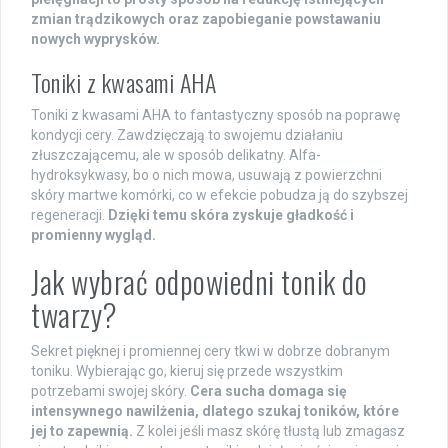
zmian trądzikowych oraz zapobieganie powstawaniu
nowych wyprysków.
Toniki z kwasami AHA
Toniki z kwasami AHA to fantastyczny sposób na poprawę
kondycji cery. Zawdzięczają to swojemu działaniu
złuszczającemu, ale w sposób delikatny. Alfa-
hydroksykwasy, bo o nich mowa, usuwają z powierzchni
skóry martwe komórki, co w efekcie pobudza ją do szybszej
regeneracji.
Dzięki temu skóra zyskuje gładkość i
promienny wygląd.
Jak wybrać odpowiedni tonik do
twarzy?
Sekret pięknej i promiennej cery tkwi w dobrze dobranym
toniku. Wybierając go, kieruj się przede wszystkim
potrzebami swojej skóry.
Cera sucha domaga się
intensywnego nawilżenia, dlatego szukaj toników, które
jej to zapewnią.
Z kolei jeśli masz skórę tłustą lub zmagasz