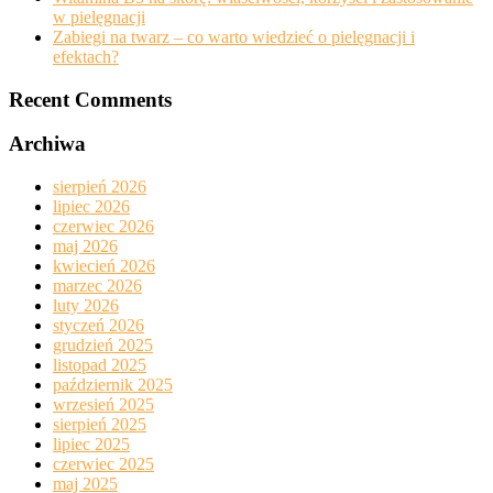
w pielęgnacji
Zabiegi na twarz – co warto wiedzieć o pielęgnacji i
efektach?
Recent Comments
Archiwa
sierpień 2026
lipiec 2026
czerwiec 2026
maj 2026
kwiecień 2026
marzec 2026
luty 2026
styczeń 2026
grudzień 2025
listopad 2025
październik 2025
wrzesień 2025
sierpień 2025
lipiec 2025
czerwiec 2025
maj 2025