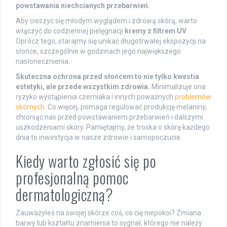
powstawania niechcianych przebarwień.
Aby cieszyć się młodym wyglądem i zdrową skórą, warto
włączyć do codziennej pielęgnacji
kremy z filtrem UV
.
Oprócz tego, starajmy się unikać długotrwałej ekspozycji na
słońce, szczególnie w godzinach jego największego
nasłonecznienia.
Skuteczna ochrona przed słońcem to nie tylko kwestia
estetyki, ale przede wszystkim zdrowia.
Minimalizuje ona
ryzyko wystąpienia czerniaka i innych poważnych
problemów
skórnych
. Co więcej, pomaga regulować produkcję melaniny,
chroniąc nas przed powstawaniem przebarwień i dalszymi
uszkodzeniami skóry. Pamiętajmy, że troska o skórę każdego
dnia to inwestycja w nasze zdrowie i samopoczucie.
Kiedy warto zgłosić się po
profesjonalną pomoc
dermatologiczną?
Zauważyłeś na swojej skórze coś, co cię niepokoi? Zmiana
barwy lub kształtu znamienia to sygnał, którego nie należy