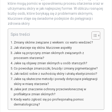
które mogą pomóc w spowolnieniu procesu starzenia oraz w
utrzymaniu skóry w jak najlepszej formie. W obliczu rosnącej
liczby osób, które borykają się z problemami skórnymi,
kluczowe staje się świadome podejście do pielęgnacji i
zdrowia skóry.
Spis treści
Zmiany skórne związane z wiekiem: co warto wiedzieć?
Jak starzeje się skóra: kluczowe aspekty
Jakie są przyczyny zmian skórnych związanych z
procesem starzenia?
Jakie są objawy zmian skórnych u osób starszych?
Co powoduje zmarszczki, bruzdy i zmiany pigmentacyjne?
Jak radzić sobie z suchością skóry i utratą elastyczności?
Jakie są skuteczne metody i porady dotyczące pielęgnacji
skóry w miarę starzenia?
Jakie jest znaczenie ochrony przeciwsłonecznej w
profilaktyce zmian skórnych?
Kiedy warto zgłosić się po profesjonalną pomoc
dermatologiczną?