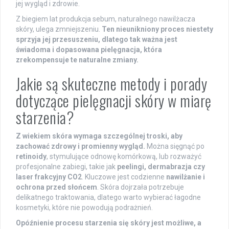
jej wygląd i zdrowie.
Z biegiem lat produkcja sebum, naturalnego nawilżacza
skóry, ulega zmniejszeniu.
Ten nieunikniony proces niestety
sprzyja jej przesuszeniu, dlatego tak ważna jest
świadoma i dopasowana pielęgnacja, która
zrekompensuje te naturalne zmiany.
Jakie są skuteczne metody i porady
dotyczące pielęgnacji skóry w miarę
starzenia?
Z wiekiem skóra wymaga szczególnej troski, aby
zachować zdrowy i promienny wygląd.
Można sięgnąć po
retinoidy
, stymulujące odnowę komórkową, lub rozważyć
profesjonalne zabiegi, takie jak
peelingi, dermabrazja czy
laser frakcyjny CO2
. Kluczowe jest codzienne
nawilżanie i
ochrona przed słońcem
. Skóra dojrzała potrzebuje
delikatnego traktowania, dlatego warto wybierać łagodne
kosmetyki, które nie powodują podrażnień.
Opóźnienie procesu starzenia się skóry jest możliwe, a