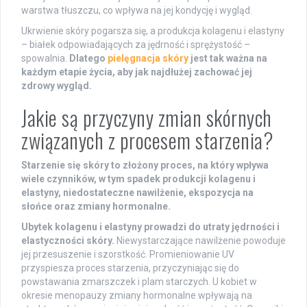
warstwa tłuszczu, co wpływa na jej kondycję i wygląd.
Ukrwienie skóry pogarsza się, a produkcja kolagenu i elastyny
– białek odpowiadających za jędrność i sprężystość –
spowalnia.
Dlatego
pielęgnacja skóry
jest tak ważna na
każdym etapie życia, aby jak najdłużej zachować jej
zdrowy wygląd.
Jakie są przyczyny zmian skórnych
związanych z procesem starzenia?
Starzenie się skóry to złożony proces, na który wpływa
wiele czynników, w tym spadek produkcji kolagenu i
elastyny, niedostateczne nawilżenie, ekspozycja na
słońce oraz zmiany hormonalne.
Ubytek kolagenu i elastyny prowadzi do utraty jędrności i
elastyczności skóry.
Niewystarczające nawilżenie powoduje
jej przesuszenie i szorstkość. Promieniowanie UV
przyspiesza proces starzenia, przyczyniając się do
powstawania zmarszczek i plam starczych. U kobiet w
okresie menopauzy zmiany hormonalne wpływają na