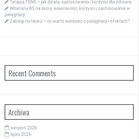
Terapia TENS – jak działa, zastosowania i korzyści dla zdrowia
Witamina B5 na skórę: właściwości, korzyści i zastosowanie w
pielęgnacji
Zabiegi na twarz – co warto wiedzieć o pielęgnacji i efektach?
Recent Comments
Archiwa
sierpień 2026
lipiec 2026