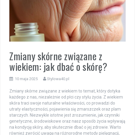
Zmiany skórne związane z
wiekiem: jak dbać o skórę?
10 maja 2025
Stylowa40.pl
Zmiany skórne związane z wiekiem to temat, który dotyka
każdego z nas, niezależnie od płci czy stylu życia. Z wiekiem
skóra traci swoje naturalne właściwości, co prowadzi do
utraty elastyczności, pojawienia się zmarszczek oraz plam
starczych. Niezwykle istotne jest zrozumienie, jak czynniki
genetyczne, środowiskowe oraz nasz sposób życia wpływają
na kondycję skóry, aby skutecznie dbać o jej zdrowie. Warto
również zwrócić uwagę na różnorodne metody pielęgnacji,