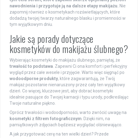
nawodnienia i przygotuje ją na dalsze etapy makijażu.
Nie
zapomnij również o kosmetykach rozświetlających, które
dodadzą twojej twarzy naturalnego blasku i promienności w
tym wyjątkowym dniu.
Jakie są porady dotyczące
kosmetyków do makijażu ślubnego?
Wybierając kosmetyki do makijażu ślubnego, pamiętaj, że
trwałość to podstawa
. Zapewni Ci ona komfort i perfekcyjny
wygląd przez całe wesele i przyjęcie. Warto więc sięgnąć po
wodoodporne produkty
, które zagwarantują, że Twój
makijaż pozostanie nienaruszony przez cały ten wyjątkowy
dzień. Co więcej, kluczowe jest, aby dobrać kosmetyki
idealnie pasujące do Twojej karnacji i typu urody, podkreślając
Twoje naturalne piękno.
Oprócz trwałości i wodoodporności, warto zwrócić uwagę na
kosmetyki z filtrem fotograficznym
. Dzięki nim, na
pamiątkowych zdjęciach będziesz wyglądać olśniewająco.
A jak przygotować cerę na ten wielki dzień? Przede