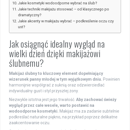
Jakie kosmetyki wodoodporne wybrać na ślub?
Jakie techniki makijażu stosować – od klasycznego po
dramatyczny?
Jakie akcenty w makijażu wybrać – podkreślenie oczu czy
ust?
Jak osiągnąć idealny wygląd na
wielki dzień dzięki makijażowi
ślubnemu?
Makijaż ślubny to kluczowy element dopełniający
wizerunek panny młodej w tym wyjątkowym dniu.
Powinien
harmonijnie współgrać z suknią oraz odzwierciedlać
indywidualny gust i styl przyszłej żony.
Niezwykle istotna jest jego trwałość.
Aby zachować świeży
wygląd przez całe wesele, warto postawić na
wodoodporne kosmetyki.
Makijaż ma za zadanie subtelnie
podkreślać naturalne piękno, na przykład poprzez delikatne
zaakcentowanie oczu.