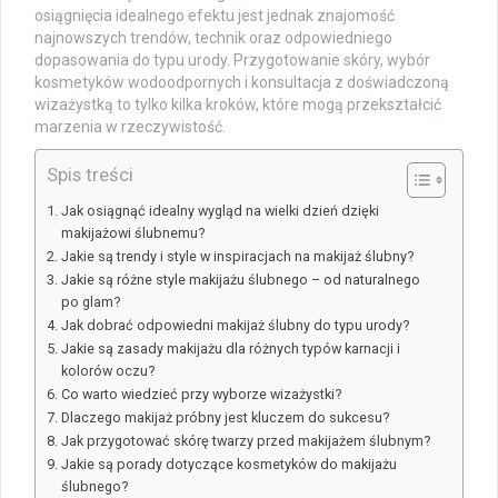
osiągnięcia idealnego efektu jest jednak znajomość
najnowszych trendów, technik oraz odpowiedniego
dopasowania do typu urody. Przygotowanie skóry, wybór
kosmetyków wodoodpornych i konsultacja z doświadczoną
wizażystką to tylko kilka kroków, które mogą przekształcić
marzenia w rzeczywistość.
Spis treści
Jak osiągnąć idealny wygląd na wielki dzień dzięki
makijażowi ślubnemu?
Jakie są trendy i style w inspiracjach na makijaż ślubny?
Jakie są różne style makijażu ślubnego – od naturalnego
po glam?
Jak dobrać odpowiedni makijaż ślubny do typu urody?
Jakie są zasady makijażu dla różnych typów karnacji i
kolorów oczu?
Co warto wiedzieć przy wyborze wizażystki?
Dlaczego makijaż próbny jest kluczem do sukcesu?
Jak przygotować skórę twarzy przed makijażem ślubnym?
Jakie są porady dotyczące kosmetyków do makijażu
ślubnego?