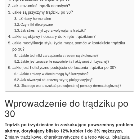
Jak zrozumieć trądzik dorosłych?
Jakie są przyczyny trądziku po 30?
Zmiany hormonalne
Czynniki dietetyczne
Jak stres i styl życia wpływają na trądzik?
Jakie są objawy i obszary dotknięte trądzikiem?
Jakie modyfikacje stylu życia mogą pomóc w kontekście trądziku
po 30?
Jakie techniki zarządzania stresem są skuteczne?
Jakie jest znaczenie nawodnienia i aktywności fizycznej?
Jakie jest holistyczne podejście do leczenia trądziku po 30?
Jakie zmiany w diecie mogą być korzystne?
Jak stworzyć skuteczną rutynę pielęgnacyjną?
Dlaczego warto szukać profesjonalnej pomocy dermatologicznej?
Wprowadzenie do trądziku po
30
Trądzik po trzydziestce to zaskakująco powszechny problem
skórny, dotykający blisko 12% kobiet i do 3% mężczyzn.
Zmiany trądzikowe, charakterystyczne dla tego wieku, lokalizują