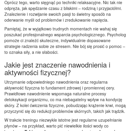
Oprócz tego, warto sięgnąć po techniki relaksacyjne. Nic tak nie
odpręża, jak spędzanie czasu z bliskimi – rodziną i przyjaciółmi.
Znalezienie i rozwijanie swoich pasji to świetny sposób na
oderwanie myśli od problemów i zredukowanie napięcia.
Pamiętaj, że w wyjątkowo trudnych momentach nie wahaj się
poszukać profesjonalnego wsparcia psychologicznego. Psycholog
pomoże ci znaleźć skuteczne, indywidualnie dopasowane
strategie radzenia sobie ze stresem. Nie bój się prosić o pomoc –
to oznaka siły, a nie słabości.
Jakie jest znaczenie nawodnienia i
aktywności fizycznej?
Utrzymanie odpowiedniego nawodnienia oraz regularna
aktywność fizyczna to fundament zdrowej i promiennej cery.
Prawidłowe nawodnienie wspomaga naturalne procesy
detoksykacji organizmu, co ma niebagatelny wpływ na kondycję
skóry. Z kolei ćwiczenia fizyczne, pobudzając krążenie krwi, mogą
przyczynić się do redukcji problemów skórnych, takich jak trądzik.
W trakcie treningu niezwykle istotne jest regularne uzupełnianie
płynów – na przykład, warto pić niewielkie ilości wody co