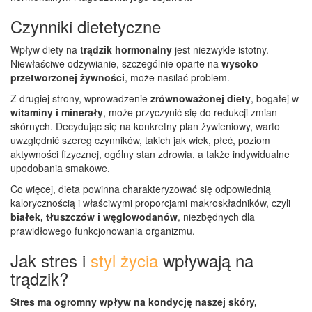
Czynniki dietetyczne
Wpływ diety na
trądzik hormonalny
jest niezwykle istotny.
Niewłaściwe odżywianie, szczególnie oparte na
wysoko
przetworzonej żywności
, może nasilać problem.
Z drugiej strony, wprowadzenie
zrównoważonej diety
, bogatej w
witaminy i minerały
, może przyczynić się do redukcji zmian
skórnych. Decydując się na konkretny plan żywieniowy, warto
uwzględnić szereg czynników, takich jak wiek, płeć, poziom
aktywności fizycznej, ogólny stan zdrowia, a także indywidualne
upodobania smakowe.
Co więcej, dieta powinna charakteryzować się odpowiednią
kalorycznością i właściwymi proporcjami makroskładników, czyli
białek, tłuszczów i węglowodanów
, niezbędnych dla
prawidłowego funkcjonowania organizmu.
Jak stres i
styl życia
wpływają na
trądzik?
Stres ma ogromny wpływ na kondycję naszej skóry,