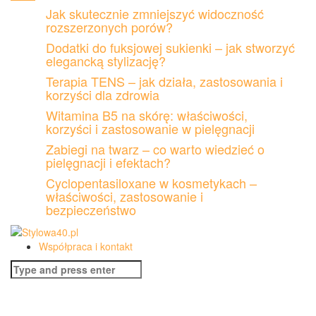
Skip
Jak skutecznie zmniejszyć widoczność
to
rozszerzonych porów?
content
Dodatki do fuksjowej sukienki – jak stworzyć
elegancką stylizację?
Terapia TENS – jak działa, zastosowania i
korzyści dla zdrowia
Witamina B5 na skórę: właściwości,
korzyści i zastosowanie w pielęgnacji
Zabiegi na twarz – co warto wiedzieć o
pielęgnacji i efektach?
Cyclopentasiloxane w kosmetykach –
właściwości, zastosowanie i
bezpieczeństwo
Współpraca i kontakt
Search
for: