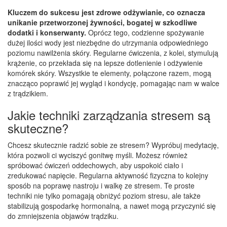
Kluczem do sukcesu jest zdrowe odżywianie, co oznacza
unikanie przetworzonej żywności, bogatej w szkodliwe
dodatki i konserwanty.
Oprócz tego, codzienne spożywanie
dużej ilości wody jest niezbędne do utrzymania odpowiedniego
poziomu nawilżenia skóry. Regularne ćwiczenia, z kolei, stymulują
krążenie, co przekłada się na lepsze dotlenienie i odżywienie
komórek skóry. Wszystkie te elementy, połączone razem, mogą
znacząco poprawić jej wygląd i kondycję, pomagając nam w walce
z trądzikiem.
Jakie techniki zarządzania stresem są
skuteczne?
Chcesz skutecznie radzić sobie ze stresem? Wypróbuj medytację,
która pozwoli ci wyciszyć gonitwę myśli. Możesz również
spróbować ćwiczeń oddechowych, aby uspokoić ciało i
zredukować napięcie. Regularna aktywność fizyczna to kolejny
sposób na poprawę nastroju i walkę ze stresem. Te proste
techniki nie tylko pomagają obniżyć poziom stresu, ale także
stabilizują gospodarkę hormonalną, a nawet mogą przyczynić się
do zmniejszenia objawów trądziku.