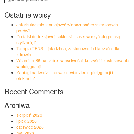
for:
Ostatnie wpisy
Jak skutecznie zmniejszyć widoczność rozszerzonych
porów?
Dodatki do fuksjowej sukienki – jak stworzyć elegancką
stylizację?
Terapia TENS – jak działa, zastosowania i korzyści dla
zdrowia
Witamina B5 na skórę: właściwości, korzyści i zastosowanie
w pielęgnacji
Zabiegi na twarz – co warto wiedzieć o pielęgnacji i
efektach?
Recent Comments
Archiwa
sierpień 2026
lipiec 2026
czerwiec 2026
maj 2026